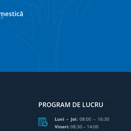
omestică
33
PROGRAM DE LUCRU
Luni – Joi:
08:00 – 16:30
Vineri:
08:30 – 14:00