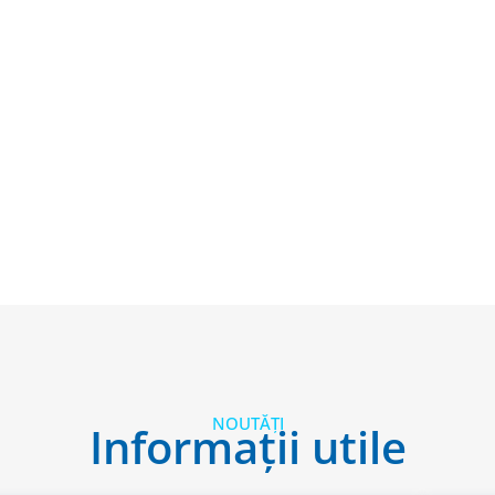
NOUTĂȚI
Informații utile