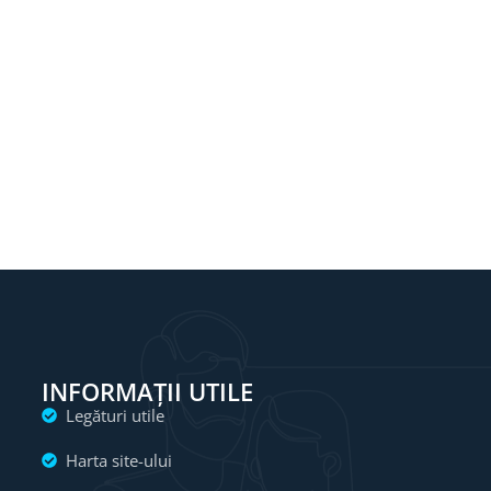
INFORMAȚII UTILE
Legături utile
Harta site-ului