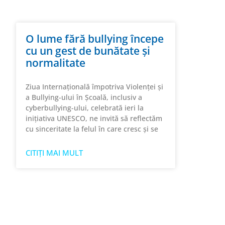
O lume fără bullying începe
cu un gest de bunătate și
normalitate
Ziua Internațională împotriva Violenței și
a Bullying-ului în Școală, inclusiv a
cyberbullying-ului, celebrată ieri la
inițiativa UNESCO, ne invită să reflectăm
cu sinceritate la felul în care cresc și se
CITIȚI MAI MULT