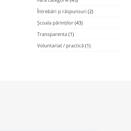
Fără categorie
(45)
Întrebări și răspunsuri
(2)
Şcoala părinţilor
(43)
Transparenta
(1)
Voluntariat / practică
(1)