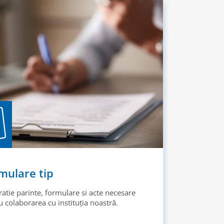
mulare tip
ratie parinte, formulare si acte necesare
 colaborarea cu instituția noastră.