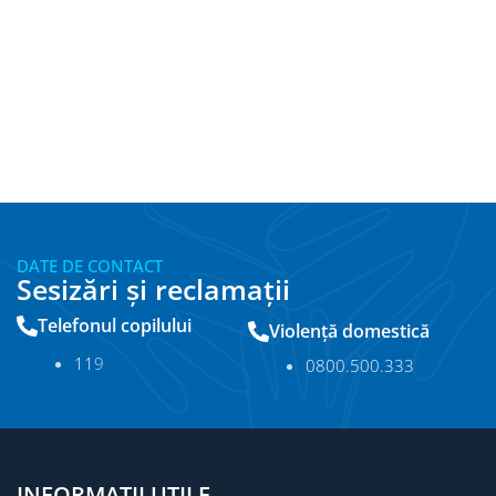
DATE DE CONTACT
Sesizări și reclamații
Telefonul copilului
Violență domestică
11
9
0800.500.333
INFORMAȚII UTILE