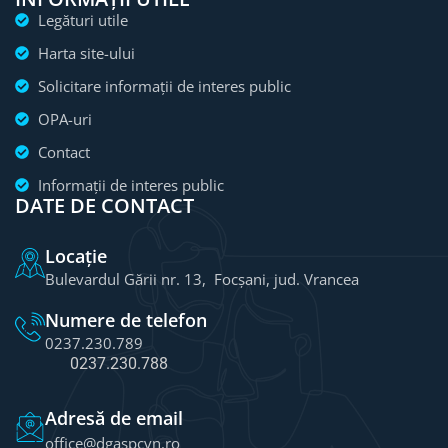
Legături utile
Harta site-ului
Solicitare informații de interes public
OPA-uri
Contact
Informații de interes public
DATE DE CONTACT
Locație
Bulevardul Gării nr. 13, Focșani, jud. Vrancea
Numere de telefon
0237.230.789
0237.230.788
Adresă de email
office@dgaspcvn.ro