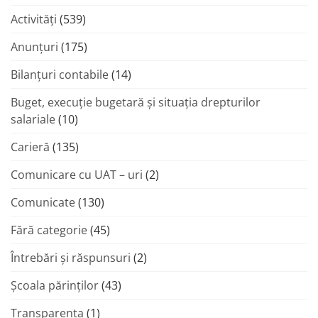
Activități
(539)
Anunțuri
(175)
Bilanțuri contabile
(14)
Buget, execuție bugetară și situația drepturilor
salariale
(10)
Carieră
(135)
Comunicare cu UAT – uri
(2)
Comunicate
(130)
Fără categorie
(45)
Întrebări și răspunsuri
(2)
Şcoala părinţilor
(43)
Transparenta
(1)