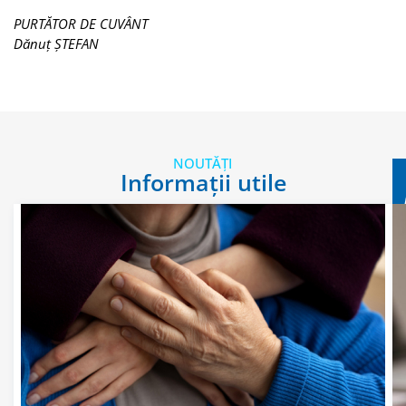
PURTĂTOR DE CUVÂNT
Dănuț ȘTEFAN
NOUTĂȚI
Informații utile