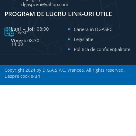
dgaspcvn@yahoo.com
PROGRAM DE LUCRU
LINK-URI UTILE
Luni – Joi:
08:00
Carieră în DGASPC
– 16:30
Legislație
Vineri:
08:30 –
14:00
Politică de confidențialitate
Copyright 2024 by D.G.A.S.P.C. Vrancea. All rights reserved.
Despre cookie-uri