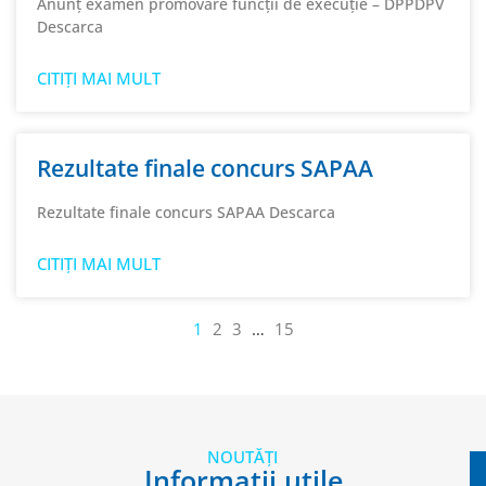
Anunț examen promovare funcții de execuție – DPPDPV
Descarca
CITIȚI MAI MULT
Rezultate finale concurs SAPAA
Rezultate finale concurs SAPAA Descarca
CITIȚI MAI MULT
1
2
3
…
15
NOUTĂȚI
Informații utile