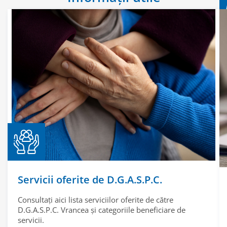
Servicii oferite de D.G.A.S.P.C.
Consultați aici lista serviciilor oferite de către
D.G.A.S.P.C. Vrancea și categoriile beneficiare de
servicii.