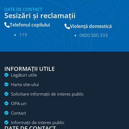
DATE DE CONTACT
Sesizări și reclamații
Telefonul copilului
Violență domestică
11
9
0800.500.333
INFORMAȚII UTILE
Legături utile
Harta site-ului
Solicitare informații de interes public
OPA-uri
Contact
Informații de interes public
DATE DE CONTACT