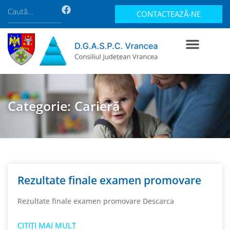
CONTACTEAZĂ-NE
Categorie: Carieră
Rezultate finale examen promovare
Rezultate finale examen promovare Descarca
CITIȚI MAI MULT