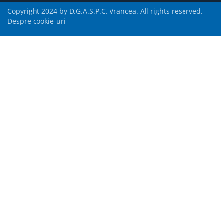
Copyright 2024 by D.G.A.S.P.C. Vrancea. All rights reserved.
Despre cookie-uri