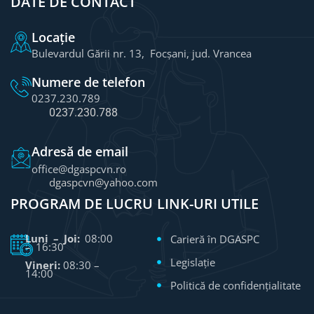
DATE DE CONTACT
Locație
Bulevardul Gării nr. 13, Focșani, jud. Vrancea
Numere de telefon
0237.230.789
0237.230.788
Adresă de email
office@dgaspcvn.ro
dgaspcvn@yahoo.com
PROGRAM DE LUCRU
LINK-URI UTILE
Luni – Joi:
08:00
Carieră în DGASPC
– 16:30
Legislație
Vineri:
08:30 –
14:00
Politică de confidențialitate