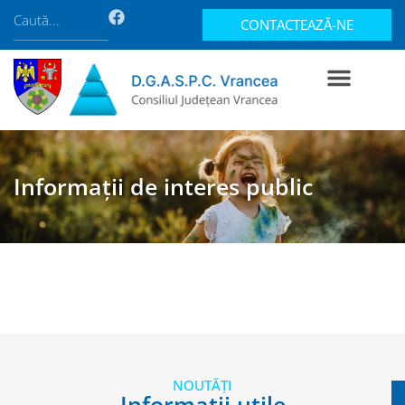
CONTACTEAZĂ-NE
Informații de interes public
NOUTĂȚI
Informații utile