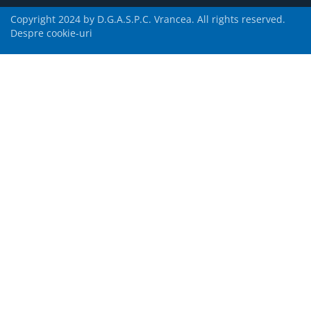
Copyright 2024 by D.G.A.S.P.C. Vrancea. All rights reserved.
Despre cookie-uri