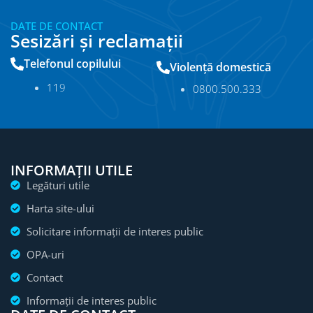
DATE DE CONTACT
Sesizări și reclamații
Telefonul copilului
Violență domestică
11
9
0800.500.333
INFORMAȚII UTILE
Legături utile
Harta site-ului
Solicitare informații de interes public
OPA-uri
Contact
Informații de interes public