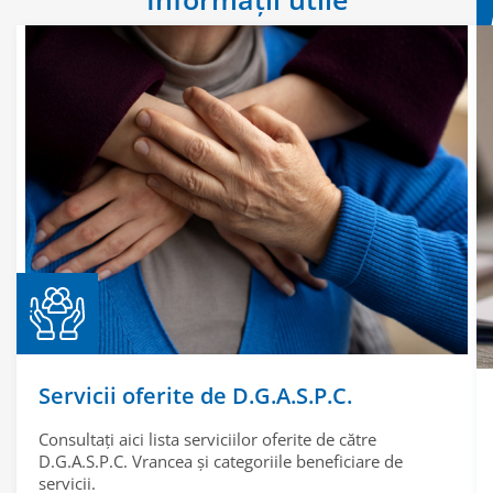
Servicii oferite de D.G.A.S.P.C.
Consultați aici lista serviciilor oferite de către
D.G.A.S.P.C. Vrancea și categoriile beneficiare de
servicii.