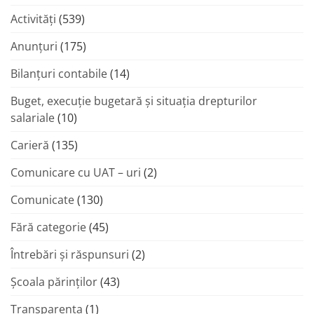
Activități
(539)
Anunțuri
(175)
Bilanțuri contabile
(14)
Buget, execuție bugetară și situația drepturilor
salariale
(10)
Carieră
(135)
Comunicare cu UAT – uri
(2)
Comunicate
(130)
Fără categorie
(45)
Întrebări și răspunsuri
(2)
Şcoala părinţilor
(43)
Transparenta
(1)