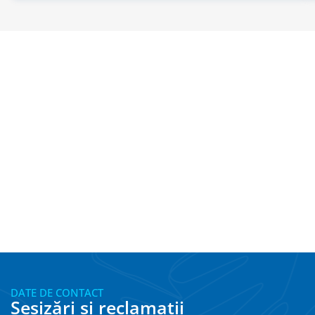
DATE DE CONTACT
Sesizări și reclamații