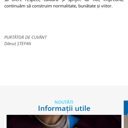
continuăm să construim normalitate, bunătate și viitor.
PURTĂTOR DE CUVÂNT
Dănuț ȘTEFAN
NOUTĂȚI
Informații utile