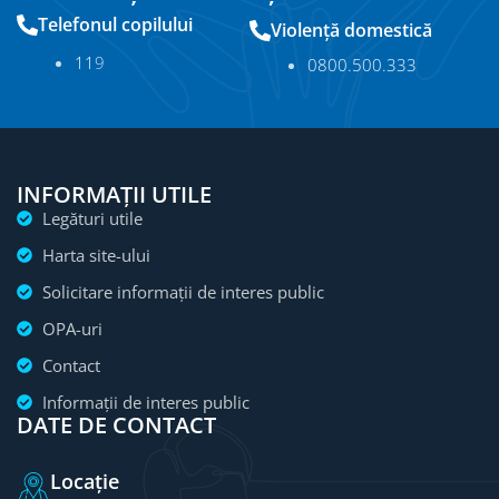
Telefonul copilului
Violență domestică
11
9
0800.500.333
INFORMAȚII UTILE
Legături utile
Harta site-ului
Solicitare informații de interes public
OPA-uri
Contact
Informații de interes public
DATE DE CONTACT
Locație