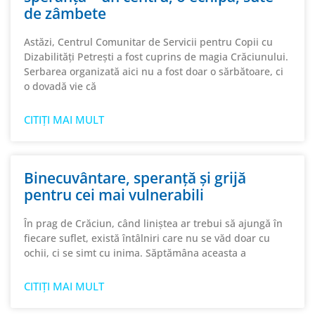
de zâmbete
Astăzi, Centrul Comunitar de Servicii pentru Copii cu
Dizabilități Petrești a fost cuprins de magia Crăciunului.
Serbarea organizată aici nu a fost doar o sărbătoare, ci
o dovadă vie că
CITIȚI MAI MULT
Binecuvântare, speranță și grijă
pentru cei mai vulnerabili
În prag de Crăciun, când liniștea ar trebui să ajungă în
fiecare suflet, există întâlniri care nu se văd doar cu
ochii, ci se simt cu inima. Săptămâna aceasta a
CITIȚI MAI MULT