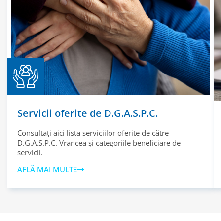
Servicii oferite de D.G.A.S.P.C.
Consultați aici lista serviciilor oferite de către
D.G.A.S.P.C. Vrancea și categoriile beneficiare de
servicii.
AFLĂ MAI MULTE