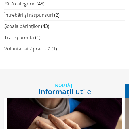
Fără categorie
(45)
Întrebări și răspunsuri
(2)
Şcoala părinţilor
(43)
Transparenta
(1)
Voluntariat / practică
(1)
NOUTĂȚI
Informații utile