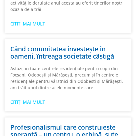
activitățile derulate anul acesta au oferit tinerilor noștri
ocazia de a trăi
CITIȚI MAI MULT
Când comunitatea investește în
oameni, întreaga societate câștigă
Astăzi, în toate centrele rezidențiale pentru copii din
Focșani, Odobești și Mărășești, precum și în centrele
rezidențiale pentru vârstnici din Odobești și Mărășești,
am trăit unul dintre acele momente care
CITIȚI MAI MULT
Profesionalismul care construiește
speranță – un centru, o echipă, sute