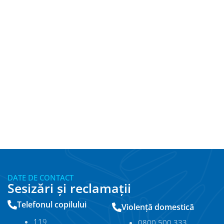
DATE DE CONTACT
Sesizări și reclamații
Telefonul copilului
Violență domestică
11
9
0800.500.333