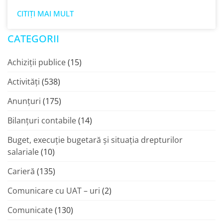
CITIȚI MAI MULT
CATEGORII
Achiziții publice
(15)
Activități
(538)
Anunțuri
(175)
Bilanțuri contabile
(14)
Buget, execuție bugetară și situația drepturilor
salariale
(10)
Carieră
(135)
Comunicare cu UAT – uri
(2)
Comunicate
(130)