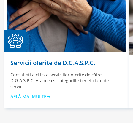
Servicii oferite de D.G.A.S.P.C.
Consultați aici lista serviciilor oferite de către
D.G.A.S.P.C. Vrancea și categoriile beneficiare de
servicii.
AFLĂ MAI MULTE