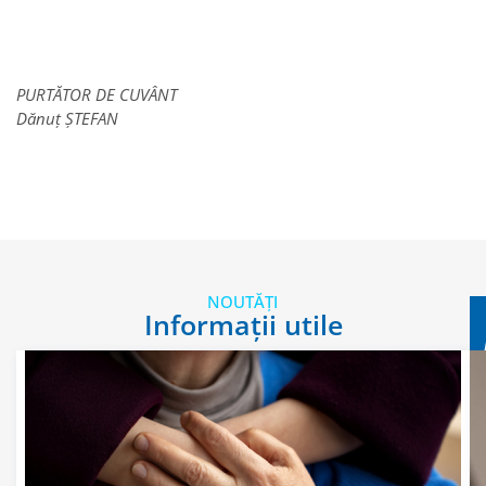
PURTĂTOR DE CUVÂNT
Dănuț ȘTEFAN
NOUTĂȚI
Informații utile