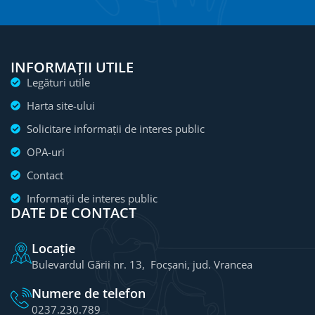
INFORMAȚII UTILE
Legături utile
Harta site-ului
Solicitare informații de interes public
OPA-uri
Contact
Informații de interes public
DATE DE CONTACT
Locație
Bulevardul Gării nr. 13, Focșani, jud. Vrancea
Numere de telefon
0237.230.789