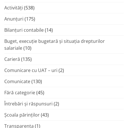
Activități
(538)
Anunțuri
(175)
Bilanțuri contabile
(14)
Buget, execuție bugetară și situația drepturilor
salariale
(10)
Carieră
(135)
Comunicare cu UAT – uri
(2)
Comunicate
(130)
Fără categorie
(45)
Întrebări și răspunsuri
(2)
Şcoala părinţilor
(43)
Transparenta
(1)