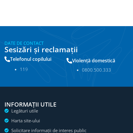
DATE DE CONTACT
Sesizări și reclamații
Telefonul copilului
Violență domestică
11
9
0800.500.333
INFORMAȚII UTILE
Legături utile
Harta site-ului
Solicitare informații de interes public