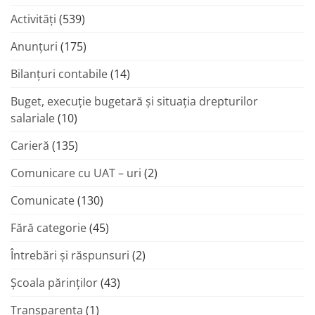
Activități
(539)
Anunțuri
(175)
Bilanțuri contabile
(14)
Buget, execuție bugetară și situația drepturilor
salariale
(10)
Carieră
(135)
Comunicare cu UAT – uri
(2)
Comunicate
(130)
Fără categorie
(45)
Întrebări și răspunsuri
(2)
Şcoala părinţilor
(43)
Transparenta
(1)