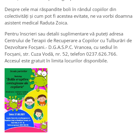
Despre cele mai răspandite boli în rândul copiilor din
colectivități și cum pot fi acestea evitate, ne va vorbi doamna
asistent medical Raduta Zoica.
Pentru înscrieri sau detalii suplimentare vă puteți adresa
Centrului de Terapii de Recuperare a Copiilor cu Tulburări de
Dezvoltare Focșani.- D.G.A.S.P.C. Vrancea, cu sediul în
Focșani, str. Cuza Vodă, nr. 52, telefon 0237.626.766.
Accesul este gratuit în limita locurilor disponibile.