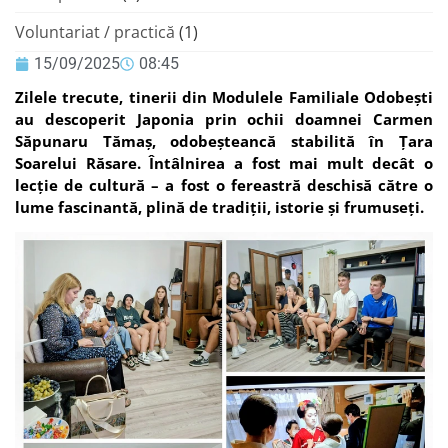
Voluntariat / practică
(1)
15/09/2025
08:45
Zilele trecute, tinerii din Modulele Familiale Odobești
au descoperit Japonia prin ochii doamnei Carmen
Săpunaru Tămaș, odobeșteancă stabilită în Țara
Soarelui Răsare. Întâlnirea a fost mai mult decât o
lecție de cultură – a fost o fereastră deschisă către o
lume fascinantă, plină de tradiții, istorie și frumuseți.