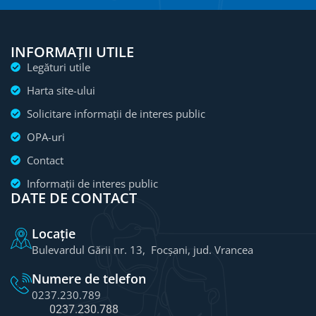
INFORMAȚII UTILE
Legături utile
Harta site-ului
Solicitare informații de interes public
OPA-uri
Contact
Informații de interes public
DATE DE CONTACT
Locație
Bulevardul Gării nr. 13, Focșani, jud. Vrancea
Numere de telefon
0237.230.789
0237.230.788