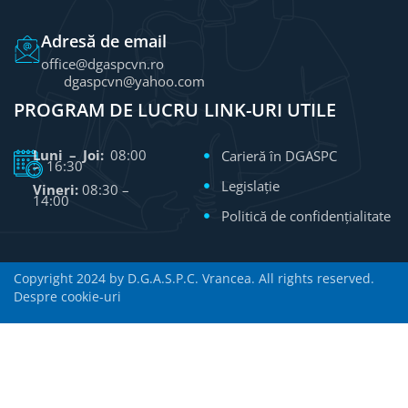
Adresă de email
office@dgaspcvn.ro
dgaspcvn@yahoo.com
PROGRAM DE LUCRU
LINK-URI UTILE
Luni – Joi:
08:00
Carieră în DGASPC
– 16:30
Legislație
Vineri:
08:30 –
14:00
Politică de confidențialitate
Copyright 2024 by D.G.A.S.P.C. Vrancea. All rights reserved.
Despre cookie-uri