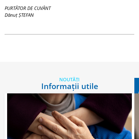
PURTĂTOR DE CUVÂNT
Dănuț ȘTEFAN
NOUTĂȚI
Informații utile