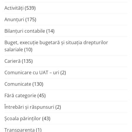
Activități
(539)
Anunțuri
(175)
Bilanțuri contabile
(14)
Buget, execuție bugetară și situația drepturilor
salariale
(10)
Carieră
(135)
Comunicare cu UAT – uri
(2)
Comunicate
(130)
Fără categorie
(45)
Întrebări și răspunsuri
(2)
Şcoala părinţilor
(43)
Transparenta
(1)