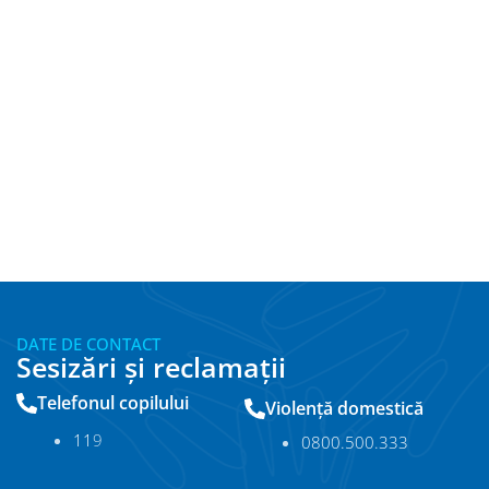
DATE DE CONTACT
Sesizări și reclamații
Telefonul copilului
Violență domestică
11
9
0800.500.333