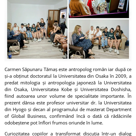
Carmen Săpunaru Tămaș este antropolog român iar după ce
și-a obținut doctoratul la Universitatea din Osaka în 2009, a
predat mitologia și antropologia japoneză la Universitatea
din Osaka, Universitatea Kobe și Universitatea Doshisha,
fiind autoarea unor volume de specialitate importante. În
prezent dânsa este profesor universitar dr. la Universitatea
din Hyogo și decan al programului de masterat Department
of Global Business, confirmând încă o dată că rădăcinile
odobeștene pot înflori frumos oriunde în lume.
Curiozitatea copiilor a transformat discuția într-un dialog