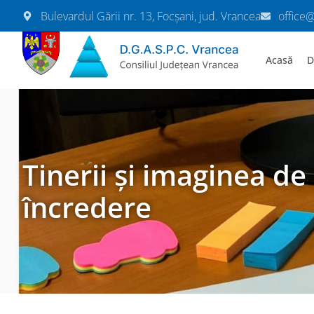
Bulevardul Gării nr. 13, Focșani, jud. Vrancea
office
Acasă
D
Tinerii și imaginea de
încredere