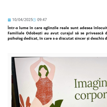
10/04/2025
09:47
Într-o lume în care oglinzile reale sunt adesea înlocui
Familiale Odobești au avut curajul să se privească d
psiholog dedicat, în care s-a discutat sincer și deschis