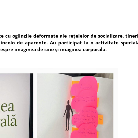
te cu oglinzile deformate ale rețelelor de socializare, tine
incolo de aparențe. Au participat la o activitate special
 despre imaginea de sine și imaginea corporală.