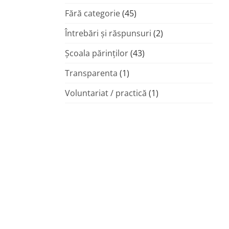
Fără categorie
(45)
Întrebări și răspunsuri
(2)
Şcoala părinţilor
(43)
Transparenta
(1)
Voluntariat / practică
(1)