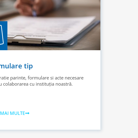
mulare tip
ratie parinte, formulare si acte necesare
 colaborarea cu instituția noastră.
 MAI MULTE