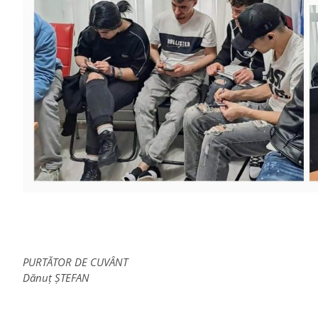
PURTĂTOR DE CUVÂNT
Dănuț ȘTEFAN