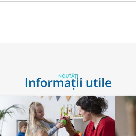
NOUTĂȚI
Informații utile