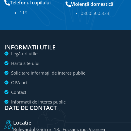
Telefonul copilului
Violență domestică
11
9
0800.500.333
INFORMAȚII UTILE
Legături utile
Harta site-ului
Solicitare informații de interes public
OPA-uri
Contact
Informații de interes public
DATE DE CONTACT
Locație
Bulevardul Gării nr. 13, Focșani, jud. Vrancea