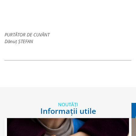
PURTĂTOR DE CUVÂNT
Dănuț ȘTEFAN
NOUTĂȚI
Informații utile