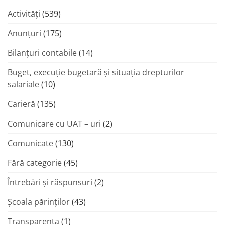
Activități
(539)
Anunțuri
(175)
Bilanțuri contabile
(14)
Buget, execuție bugetară și situația drepturilor
salariale
(10)
Carieră
(135)
Comunicare cu UAT – uri
(2)
Comunicate
(130)
Fără categorie
(45)
Întrebări și răspunsuri
(2)
Şcoala părinţilor
(43)
Transparenta
(1)