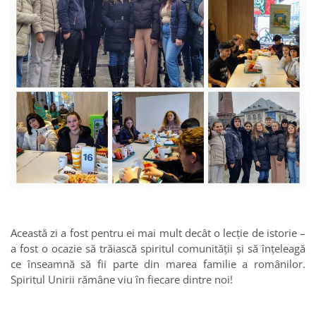
Această zi a fost pentru ei mai mult decât o lecție de istorie –
a fost o ocazie să trăiască spiritul comunității și să înțeleagă
ce înseamnă să fii parte din marea familie a românilor.
Spiritul Unirii rămâne viu în fiecare dintre noi!