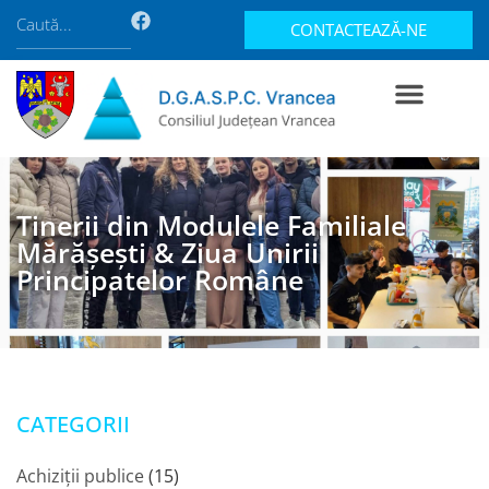
CONTACTEAZĂ-NE
Tinerii din Modulele Familiale
Mărășești & Ziua Unirii
Principatelor Române
CATEGORII
Achiziții publice
(15)