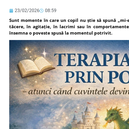
23/02/2026
08:59
Sunt momente în care un copil nu știe să spună „mi-e
tăcere, în agitație, în lacrimi sau în comportament
însemna o poveste spusă la momentul potrivit.