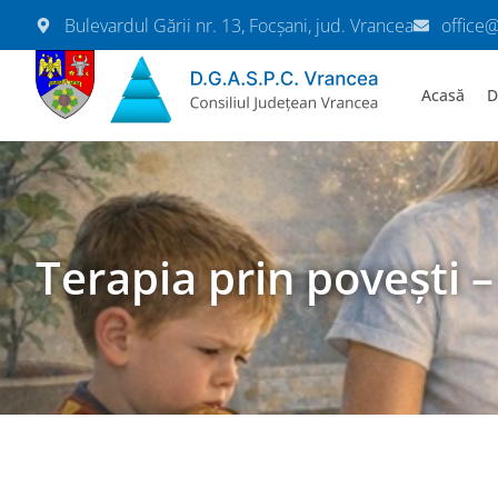
Bulevardul Gării nr. 13, Focșani, jud. Vrancea
office
Acasă
D
Terapia prin povești 