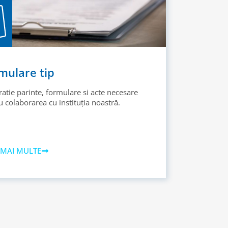
mulare tip
ratie parinte, formulare si acte necesare
 colaborarea cu instituția noastră.
 MAI MULTE