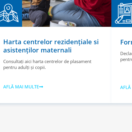
Harta centrelor rezidențiale si
For
asistenților maternali
Decla
pentru
Consultați aici harta centrelor de plasament
pentru adulți și copii.
AFLĂ MAI MULTE
AFLĂ