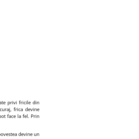
e privi fricile din
curaj, frica devine
ot face la fel. Prin
, povestea devine un