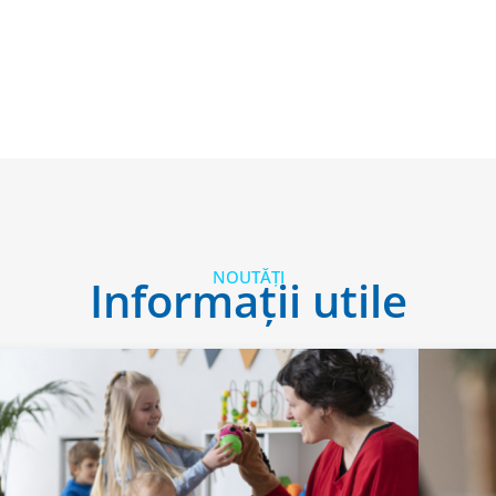
NOUTĂȚI
Informații utile