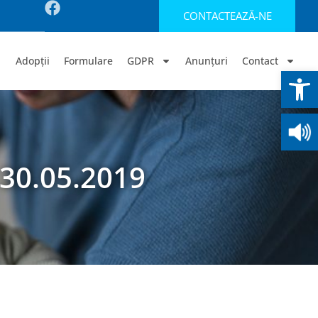
CONTACTEAZĂ-NE
Adopții
Formulare
GDPR
Anunțuri
Contact
Deschide b
 30.05.2019