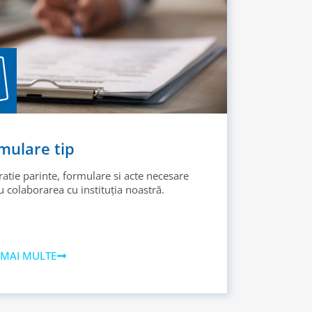
mulare tip
ratie parinte, formulare si acte necesare
 colaborarea cu instituția noastră.
 MAI MULTE