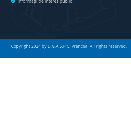
Informații de interes public
Copyright 2024 by D.G.A.S.P.C. Vrancea. All rights reserved.