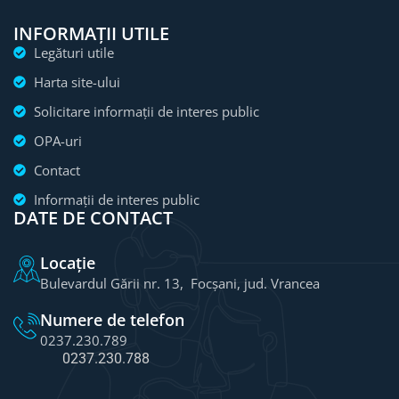
INFORMAȚII UTILE
Legături utile
Harta site-ului
Solicitare informații de interes public
OPA-uri
Contact
Informații de interes public
DATE DE CONTACT
Locație
Bulevardul Gării nr. 13, Focșani, jud. Vrancea
Numere de telefon
0237.230.789
0237.230.788