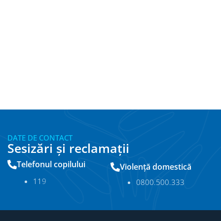
DATE DE CONTACT
Sesizări și reclamații
Telefonul copilului
Violență domestică
11
9
0800.500.333