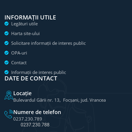
INFORMAȚII UTILE
Legături utile
Harta site-ului
Solicitare informații de interes public
OPA-uri
Contact
Informații de interes public
DATE DE CONTACT
Locație
Bulevardul Gării nr. 13, Focșani, jud. Vrancea
Numere de telefon
0237.230.789
0237.230.788