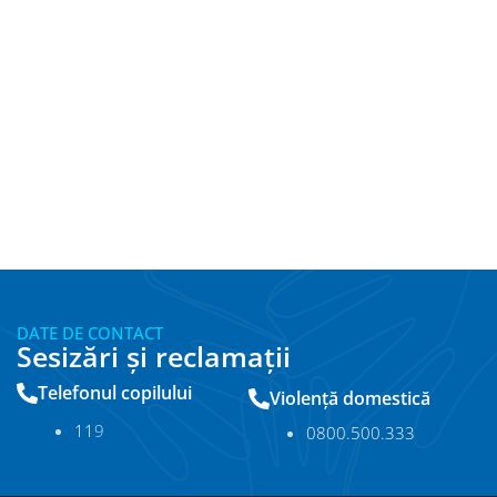
DATE DE CONTACT
Sesizări și reclamații
Telefonul copilului
Violență domestică
11
9
0800.500.333