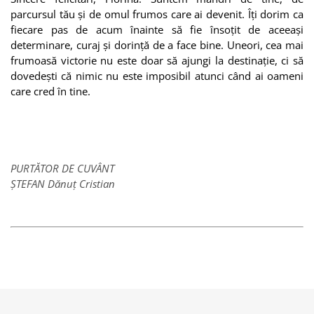
parcursul tău și de omul frumos care ai devenit. Îți dorim ca
fiecare pas de acum înainte să fie însoțit de aceeași
determinare, curaj și dorință de a face bine. Uneori, cea mai
frumoasă victorie nu este doar să ajungi la destinație, ci să
dovedești că nimic nu este imposibil atunci când ai oameni
care cred în tine.
PURTĂTOR DE CUVÂNT
ȘTEFAN Dănuț Cristian