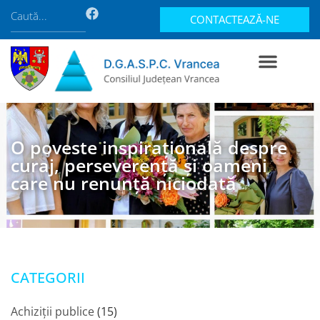
CONTACTEAZĂ-NE
O poveste inspirațională despre
curaj, perseverență și oameni
care nu renunță niciodată
CATEGORII
Achiziții publice
(15)