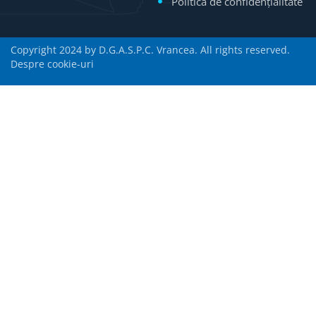
Politică de confidențialitate
Copyright 2024 by D.G.A.S.P.C. Vrancea. All rights reserved.
Despre cookie-uri