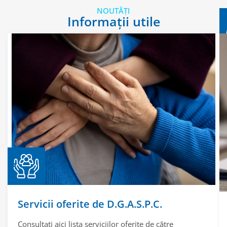
NOUTĂȚI
Informații utile
Servicii oferite de D.G.A.S.P.C.
Consultați aici lista serviciilor oferite de către