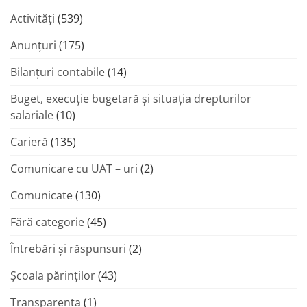
Activități
(539)
Anunțuri
(175)
Bilanțuri contabile
(14)
Buget, execuție bugetară și situația drepturilor
salariale
(10)
Carieră
(135)
Comunicare cu UAT – uri
(2)
Comunicate
(130)
Fără categorie
(45)
Întrebări și răspunsuri
(2)
Şcoala părinţilor
(43)
Transparenta
(1)