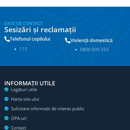
DATE DE CONTACT
Sesizări și reclamații
Telefonul copilului
Violență domestică
11
9
0800.500.333
INFORMAȚII UTILE
Legături utile
Harta site-ului
Solicitare informații de interes public
OPA-uri
Contact