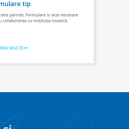
mulare tip
ratie parinte, formulare si acte necesare
 colaborarea cu instituția noastră.
 MAI MULTE