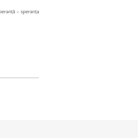
speranță – speranța