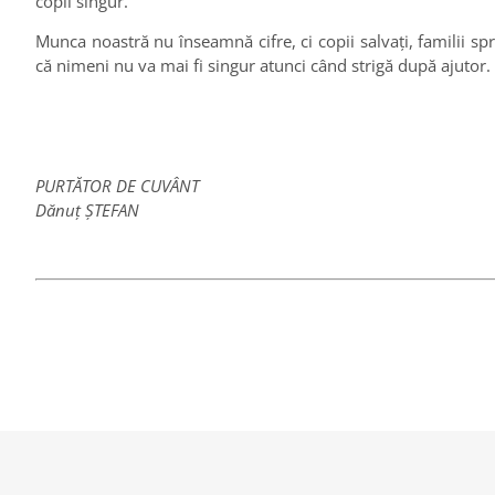
copil singur.
Munca noastră nu înseamnă cifre, ci copii salvați, familii sp
că nimeni nu va mai fi singur atunci când strigă după ajutor.
PURTĂTOR DE CUVÂNT
Dănuț ȘTEFAN