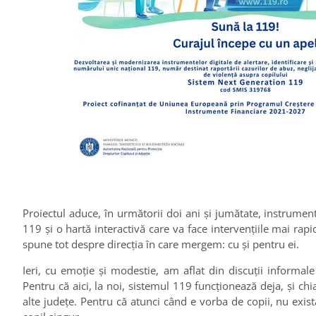
Proiectul aduce, în următorii doi ani și jumătate, instrumen
119 și o hartă interactivă care va face intervențiile mai rapid
spune tot despre direcția în care mergem: cu și pentru ei.
Ieri, cu emoție și modestie, am aflat din discuții informa
Pentru că aici, la noi, sistemul 119 funcționează deja, și c
alte județe. Pentru că atunci când e vorba de copii, nu exis