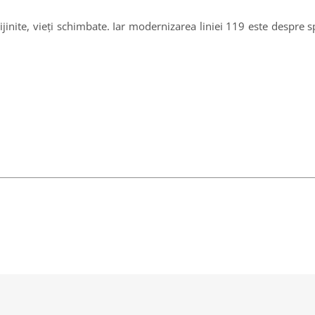
rijinite, vieți schimbate. Iar modernizarea liniei 119 este despre 