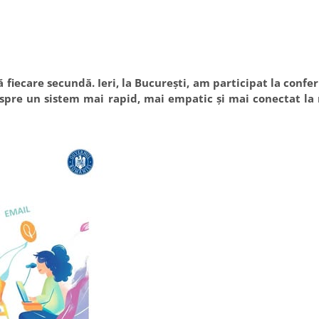
 fiecare secundă. Ieri, la București, am participat la confe
spre un sistem mai rapid, mai empatic și mai conectat la 