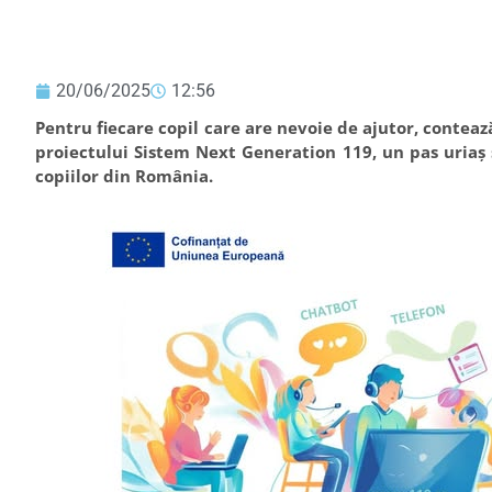
20/06/2025
12:56
Pentru fiecare copil care are nevoie de ajutor, contează
proiectului Sistem Next Generation 119, un pas uriaș 
copiilor din România.