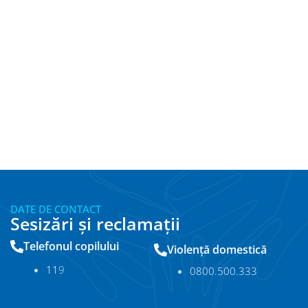
DATE DE CONTACT
Sesizări și reclamații
Telefonul copilului
Violență domestică
11
9
0800.500.333