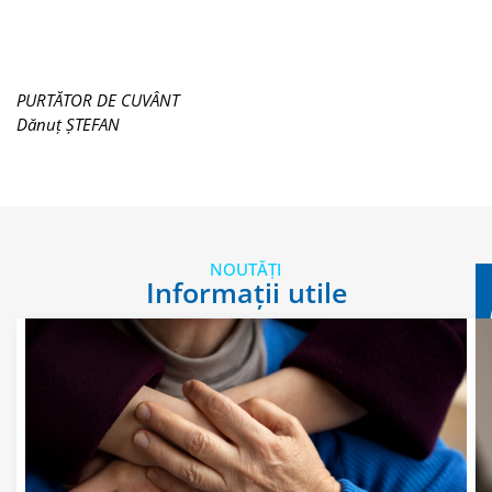
PURTĂTOR DE CUVÂNT
Dănuț ȘTEFAN
NOUTĂȚI
Informații utile