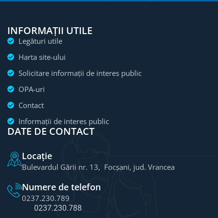
INFORMAȚII UTILE
Legături utile
Harta site-ului
Solicitare informații de interes public
OPA-uri
Contact
Informații de interes public
DATE DE CONTACT
Locație
Bulevardul Gării nr. 13, Focșani, jud. Vrancea
Numere de telefon
0237.230.789
0237.230.788