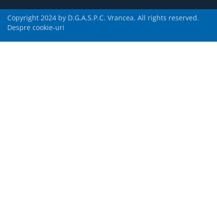
Copyright 2024 by D.G.A.S.P.C. Vrancea. All rights reserved.
Despre cookie-uri