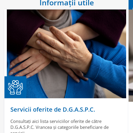
Informații utile
Servicii oferite de D.G.A.S.P.C.
Consultați aici lista serviciilor oferite de către
D.G.A.S.P.C. Vrancea și categoriile beneficiare de
servicii.