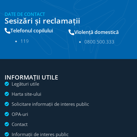
DATE DE CONTACT
Sesizări și reclamații
Telefonul copilului
Violență domestică
11
9
0800.500.333
INFORMAȚII UTILE
Legături utile
Harta site-ului
Solicitare informații de interes public
OPA-uri
Contact
Informații de interes public