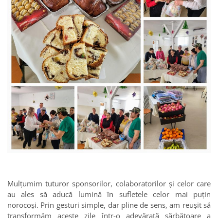
Mulțumim tuturor sponsorilor, colaboratorilor și celor care
au ales să aducă lumină în sufletele celor mai puțin
norocoși. Prin gesturi simple, dar pline de sens, am reușit să
transformăm aceste zile într-o adevărată sărbătoare a