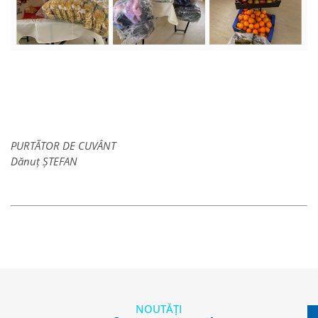
PURTĂTOR DE CUVÂNT
Dănuț ȘTEFAN
NOUTĂȚI