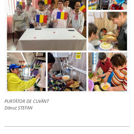
PURTĂTOR DE CUVÂNT
Dănuț ȘTEFAN