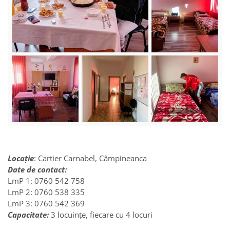
Locație
: Cartier Carnabel, Câmpineanca
Date de contact:
LmP 1: 0760 542 758
LmP 2: 0760 538 335
LmP 3: 0760 542 369
Capacitate:
3 locuințe, fiecare cu 4 locuri