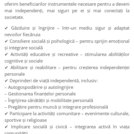
oferim beneficiarilor instrumentele necesare pentru a deveni
mai independenți, mai siguri pe ei și mai conectați la
societate.
✔ Găzduire și îngrijire – într-un mediu sigur și adaptat
nevoilor fiecăruia
✔ Consiliere socială și psihologică – pentru sprijin emoțional
și integrare socială
✔ Activități educative și recreative – stimularea abilităților
cognitive și sociale
✔ Abilitare și reabilitare – pentru creșterea independenței
personale
✔ Deprinderi de viață independentă, inclusiv:
– Autogospodărire și autoîngrijire
– Gestionarea finanțelor personale
– Îngrijirea sănătății și mobilitate personală
– Pregătire pentru muncă și integrare profesională
✔ Participare la activități comunitare – evenimente culturale,
sportive și religioase
✔ Implicare socială și civică – integrarea activă în viața
comunității