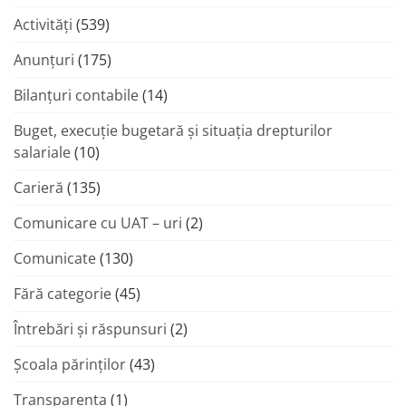
Activități
(539)
Anunțuri
(175)
Bilanțuri contabile
(14)
Buget, execuție bugetară și situația drepturilor
salariale
(10)
Carieră
(135)
Comunicare cu UAT – uri
(2)
Comunicate
(130)
Fără categorie
(45)
Întrebări și răspunsuri
(2)
Şcoala părinţilor
(43)
Transparenta
(1)