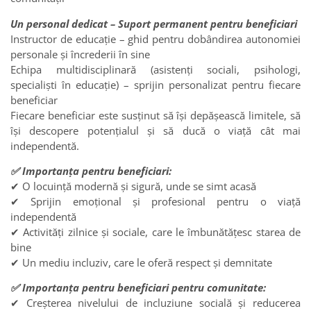
‍Un personal dedicat – Suport permanent pentru beneficiari
Instructor de educație – ghid pentru dobândirea autonomiei
personale și încrederii în sine
Echipa multidisciplinară (asistenți sociali, psihologi,
specialiști în educație) – sprijin personalizat pentru fiecare
beneficiar
Fiecare beneficiar este susținut să își depășească limitele, să
își descopere potențialul și să ducă o viață cât mai
independentă.
✅ Importanța pentru beneficiari:
✔ O locuință modernă și sigură, unde se simt acasă
✔ Sprijin emoțional și profesional pentru o viață
independentă
✔ Activități zilnice și sociale, care le îmbunătățesc starea de
bine
✔ Un mediu incluziv, care le oferă respect și demnitate
✅ Importanța pentru beneficiari pentru comunitate:
✔ Creșterea nivelului de incluziune socială și reducerea