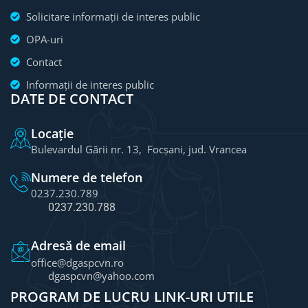
Solicitare informații de interes public
OPA-uri
Contact
Informații de interes public
DATE DE CONTACT
Locație
Bulevardul Gării nr. 13, Focșani, jud. Vrancea
Numere de telefon
0237.230.789
0237.230.788
Adresă de email
office@dgaspcvn.ro
dgaspcvn@yahoo.com
PROGRAM DE LUCRU
LINK-URI UTILE