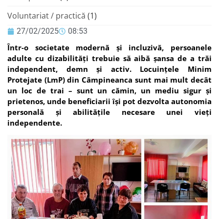
Voluntariat / practică
(1)
27/02/2025
08:53
Într-o societate modernă și incluzivă, persoanele
adulte cu dizabilități trebuie să aibă șansa de a trăi
independent, demn și activ. Locuințele Minim
Protejate (LmP) din Câmpineanca sunt mai mult decât
un loc de trai – sunt un cămin, un mediu sigur și
prietenos, unde beneficiarii își pot dezvolta autonomia
personală și abilitățile necesare unei vieți
independente.