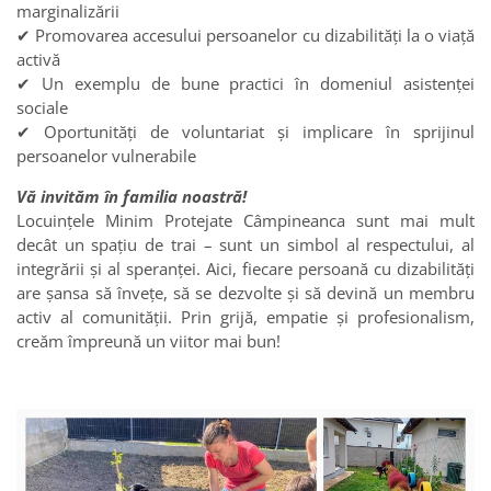
marginalizării
✔ Promovarea accesului persoanelor cu dizabilități la o viață
activă
✔ Un exemplu de bune practici în domeniul asistenței
sociale
✔ Oportunități de voluntariat și implicare în sprijinul
persoanelor vulnerabile
Vă invităm în familia noastră!
Locuințele Minim Protejate Câmpineanca sunt mai mult
decât un spațiu de trai – sunt un simbol al respectului, al
integrării și al speranței. Aici, fiecare persoană cu dizabilități
are șansa să învețe, să se dezvolte și să devină un membru
activ al comunității. Prin grijă, empatie și profesionalism,
creăm împreună un viitor mai bun!