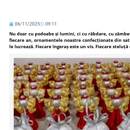
06/11/2025
09:11
Nu doar cu podoabe și lumini, ci cu răbdare, cu zâmbete
fiecare an, ornamentele noastre confecționate din sati
le lucrează. Fiecare îngeraș este un vis. Fiecare steluț