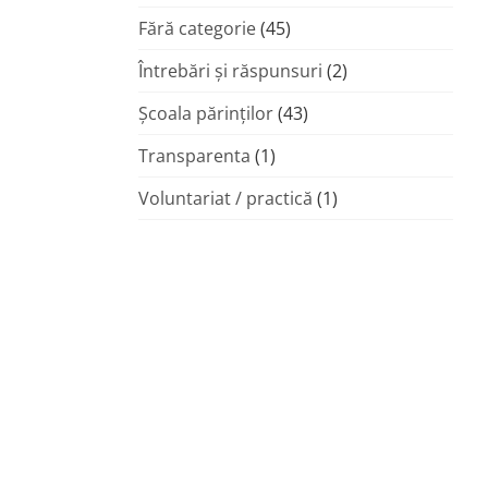
Fără categorie
(45)
Întrebări și răspunsuri
(2)
Şcoala părinţilor
(43)
Transparenta
(1)
Voluntariat / practică
(1)