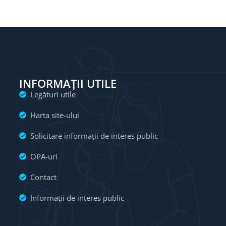
INFORMAȚII UTILE
Legături utile
Harta site-ului
Solicitare informații de interes public
OPA-uri
Contact
Informații de interes public