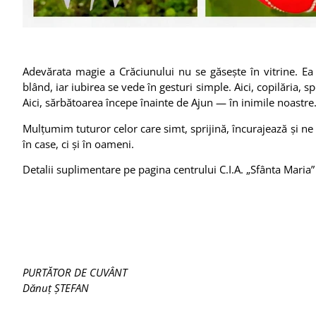
Adevărata magie a Crăciunului nu se găsește în vitrine. Ea
blând, iar iubirea se vede în gesturi simple. Aici, copilăria, 
Aici, sărbătoarea începe înainte de Ajun — în inimile noastre
Mulțumim tuturor celor care simt, sprijină, încurajează și 
în case, ci și în oameni.
Detalii suplimentare pe pagina centrului C.I.A. „Sfânta Maria”
PURTĂTOR DE CUVÂNT
Dănuț ȘTEFAN