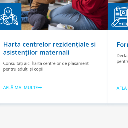
Harta centrelor rezidențiale si
For
asistenților maternali
Decla
pentru
Consultați aici harta centrelor de plasament
pentru adulți și copii.
AFLĂ MAI MULTE
AFLĂ