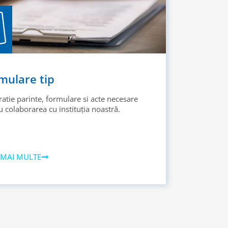
mulare tip
ratie parinte, formulare si acte necesare
 colaborarea cu instituția noastră.
 MAI MULTE