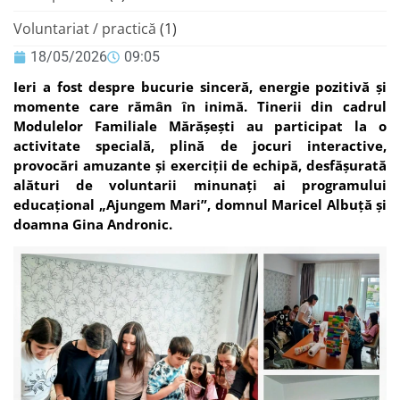
Voluntariat / practică
(1)
18/05/2026
09:05
Ieri a fost despre bucurie sinceră, energie pozitivă și
momente care rămân în inimă. Tinerii din cadrul
Modulelor Familiale Mărășești au participat la o
activitate specială, plină de jocuri interactive,
provocări amuzante și exerciții de echipă, desfășurată
alături de voluntarii minunați ai programului
educațional „Ajungem Mari”, domnul Maricel Albuță și
doamna Gina Andronic.