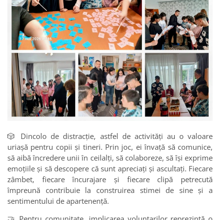
🎲 Dincolo de distracție, astfel de activități au o valoare
uriașă pentru copii și tineri. Prin joc, ei învață să comunice,
să aibă încredere unii în ceilalți, să colaboreze, să își exprime
emoțiile și să descopere că sunt apreciați și ascultați. Fiecare
zâmbet, fiecare încurajare și fiecare clipă petrecută
împreună contribuie la construirea stimei de sine și a
sentimentului de apartenență.
🤝 Pentru comunitate, implicarea voluntarilor reprezintă o