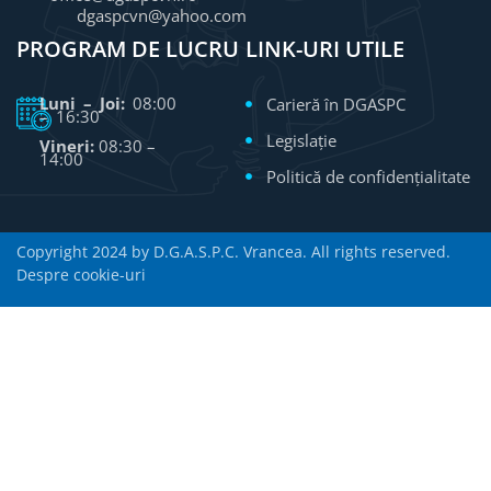
dgaspcvn@yahoo.com
PROGRAM DE LUCRU
LINK-URI UTILE
Luni – Joi:
08:00
Carieră în DGASPC
– 16:30
Legislație
Vineri:
08:30 –
14:00
Politică de confidențialitate
Copyright 2024 by D.G.A.S.P.C. Vrancea. All rights reserved.
Despre cookie-uri