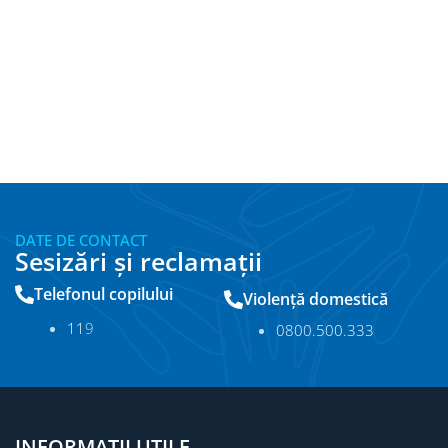
DATE DE CONTACT
Sesizări și reclamații
Telefonul copilului
Violență domestică
11
9
0800.500.333
INFORMAȚII UTILE