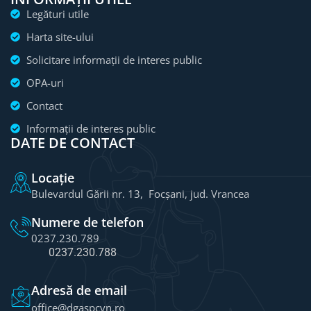
Legături utile
Harta site-ului
Solicitare informații de interes public
OPA-uri
Contact
Informații de interes public
DATE DE CONTACT
Locație
Bulevardul Gării nr. 13, Focșani, jud. Vrancea
Numere de telefon
0237.230.789
0237.230.788
Adresă de email
office@dgaspcvn.ro