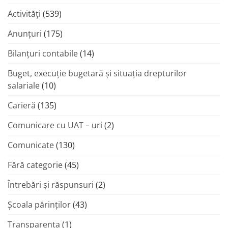
Activități
(539)
Anunțuri
(175)
Bilanțuri contabile
(14)
Buget, execuție bugetară și situația drepturilor
salariale
(10)
Carieră
(135)
Comunicare cu UAT – uri
(2)
Comunicate
(130)
Fără categorie
(45)
Întrebări și răspunsuri
(2)
Şcoala părinţilor
(43)
Transparenta
(1)