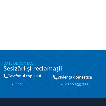
DATE DE CONTACT
Sesizări și reclamații
Telefonul copilului
Violență domestică
11
9
0800.500.333