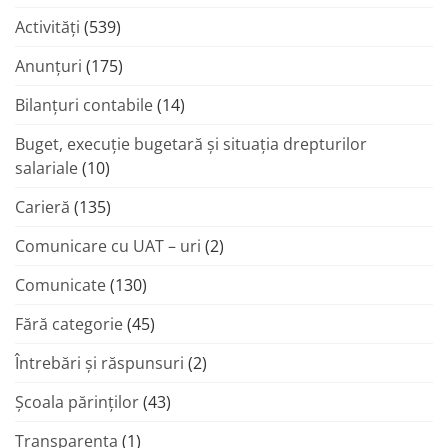
Activități
(539)
Anunțuri
(175)
Bilanțuri contabile
(14)
Buget, execuție bugetară și situația drepturilor
salariale
(10)
Carieră
(135)
Comunicare cu UAT – uri
(2)
Comunicate
(130)
Fără categorie
(45)
Întrebări și răspunsuri
(2)
Şcoala părinţilor
(43)
Transparenta
(1)