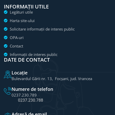
INFORMAȚII UTILE
Legături utile
Harta site-ului
Solicitare informații de interes public
OPA-uri
Contact
Informații de interes public
DATE DE CONTACT
Locație
Bulevardul Gării nr. 13, Focșani, jud. Vrancea
Numere de telefon
0237.230.789
0237.230.788
Adresă de email