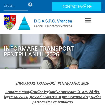
CONTACTEAZĂ-NE
INFORMARE TRANSPORT
PENTRU ANUL 2026
INFORMARE TRANSPORT PENTRU ANUL 2026
urmare a modificarilor legislative survenite la art. 24 din
legea 448/2006, privind protectia si promovarea drepturilor
persoanelor cu handicap