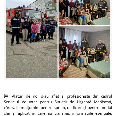
🚒 Alături de noi s-au aflat și profesioniștii din cadrul
Serviciul Voluntar pentru Situații de Urgență Mărășești,
cărora le mulțumim pentru sprijin, dedicare și pentru modul
clar și aplicat în care au transmis informațiile esențiale.