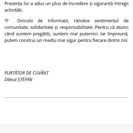
Prezența lor a adus un plus de încredere și siguranță întregii
activități.
💛 Dincolo de informații, rămâne sentimentul de
comunitate, solidaritate și responsabilitate. Pentru că atunci
când suntem pregătiți, suntem mai puternici. Iar împreună,
putem construi un mediu mai sigur pentru fiecare dintre noi.
PURTĂTOR DE CUVÂNT
Dănuț ȘTEFAN