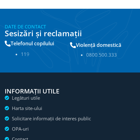
DATE DE CONTACT
Sesizări și reclamații
Telefonul copilului
Violență domestică
11
9
0800.500.333
INFORMAȚII UTILE
Legături utile
Harta site-ului
Solicitare informații de interes public
OPA-uri
Contact