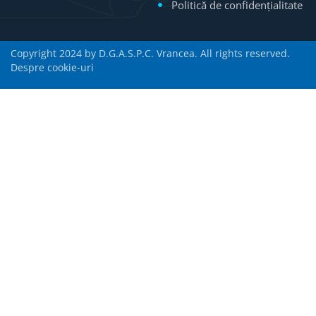
Politică de confidențialitate
Copyright 2024 by D.G.A.S.P.C. Vrancea. All rights reserved.
Despre cookie-uri