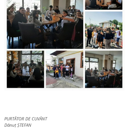
PURTĂTOR DE CUVÂNT
Dănuț ȘTEFAN