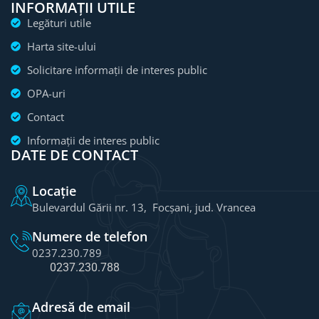
INFORMAȚII UTILE
Legături utile
Harta site-ului
Solicitare informații de interes public
OPA-uri
Contact
Informații de interes public
DATE DE CONTACT
Locație
Bulevardul Gării nr. 13, Focșani, jud. Vrancea
Numere de telefon
0237.230.789
0237.230.788
Adresă de email