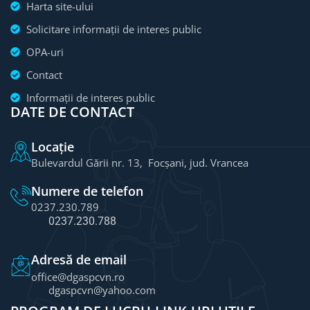
Harta site-ului
Solicitare informații de interes public
OPA-uri
Contact
Informații de interes public
DATE DE CONTACT
Locație
Bulevardul Gării nr. 13, Focșani, jud. Vrancea
Numere de telefon
0237.230.789
0237.230.788
Adresă de email
office@dgaspcvn.ro
dgaspcvn@yahoo.com