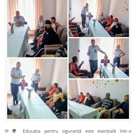
🫶🌍 Educația pentru siguranță este esențială într-o