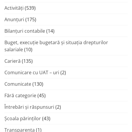
Activități
(539)
Anunțuri
(175)
Bilanțuri contabile
(14)
Buget, execuție bugetară și situația drepturilor
salariale
(10)
Carieră
(135)
Comunicare cu UAT – uri
(2)
Comunicate
(130)
Fără categorie
(45)
Întrebări și răspunsuri
(2)
Şcoala părinţilor
(43)
Transparenta
(1)