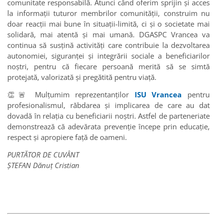
comunitate responsabilă. Atunci când oferim sprijin și acces
la informații tuturor membrilor comunității, construim nu
doar reacții mai bune în situații-limită, ci și o societate mai
solidară, mai atentă și mai umană. DGASPC Vrancea va
continua să susțină activități care contribuie la dezvoltarea
autonomiei, siguranței și integrării sociale a beneficiarilor
noștri, pentru că fiecare persoană merită să se simtă
protejată, valorizată și pregătită pentru viață.
👏🚨 Mulțumim reprezentanților
ISU Vrancea
pentru
profesionalismul, răbdarea și implicarea de care au dat
dovadă în relația cu beneficiarii noștri. Astfel de parteneriate
demonstrează că adevărata prevenție începe prin educație,
respect și apropiere față de oameni.
PURTĂTOR DE CUVÂNT
ȘTEFAN Dănuț Cristian