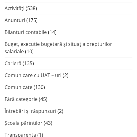
Activități
(538)
Anunțuri
(175)
Bilanțuri contabile
(14)
Buget, execuție bugetară și situația drepturilor
salariale
(10)
Carieră
(135)
Comunicare cu UAT – uri
(2)
Comunicate
(130)
Fără categorie
(45)
Întrebări și răspunsuri
(2)
Şcoala părinţilor
(43)
Transparenta
(1)