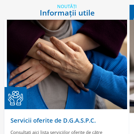
NOUTĂȚI
Informații utile
Servicii oferite de D.G.A.S.P.C.
Consultați aici lista serviciilor oferite de către