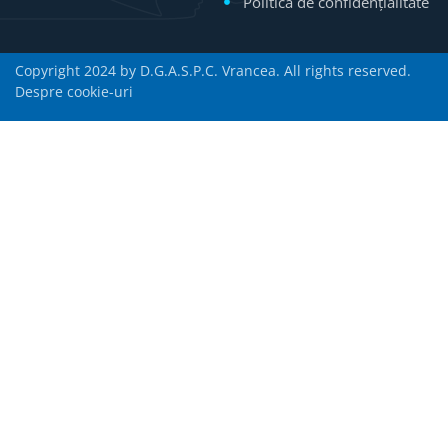
Politică de confidențialitate
Copyright 2024 by D.G.A.S.P.C. Vrancea. All rights reserved.
Despre cookie-uri