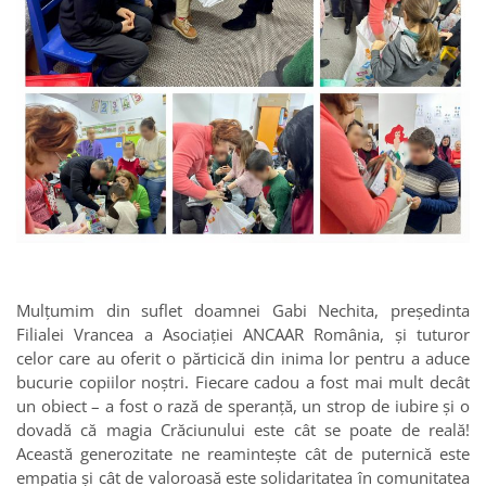
Mulțumim din suflet doamnei Gabi Nechita, președinta
Filialei Vrancea a Asociației ANCAAR România, și tuturor
celor care au oferit o părticică din inima lor pentru a aduce
bucurie copiilor noștri. Fiecare cadou a fost mai mult decât
un obiect – a fost o rază de speranță, un strop de iubire și o
dovadă că magia Crăciunului este cât se poate de reală!
Această generozitate ne reamintește cât de puternică este
empatia și cât de valoroasă este solidaritatea în comunitatea