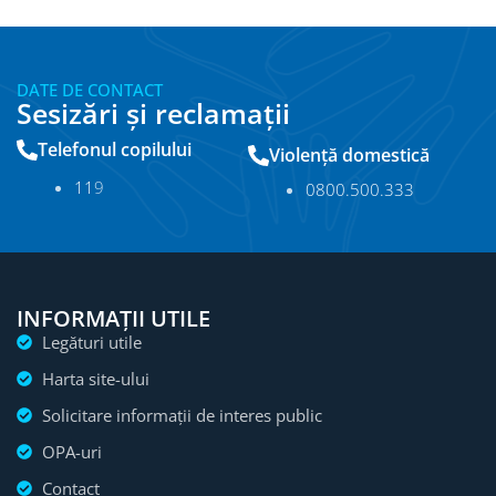
DATE DE CONTACT
Sesizări și reclamații
Telefonul copilului
Violență domestică
11
9
0800.500.333
INFORMAȚII UTILE
Legături utile
Harta site-ului
Solicitare informații de interes public
OPA-uri
Contact