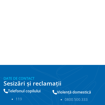
DATE DE CONTACT
Sesizări și reclamații
Telefonul copilului
Violență domestică
11
9
0800.500.333