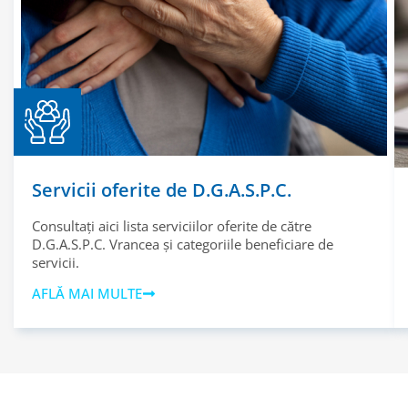
Servicii oferite de D.G.A.S.P.C.
Consultați aici lista serviciilor oferite de către
D.G.A.S.P.C. Vrancea și categoriile beneficiare de
servicii.
AFLĂ MAI MULTE