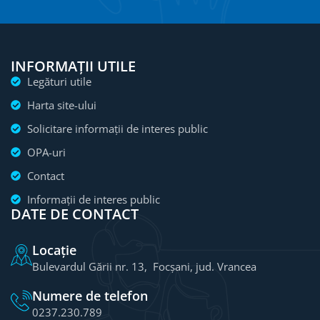
INFORMAȚII UTILE
Legături utile
Harta site-ului
Solicitare informații de interes public
OPA-uri
Contact
Informații de interes public
DATE DE CONTACT
Locație
Bulevardul Gării nr. 13, Focșani, jud. Vrancea
Numere de telefon
0237.230.789