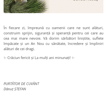
În fiecare zi, împreună cu oamenii care ne sunt alături,
construim sprijin, siguranță și speranță pentru cei care au
cea mai mare nevoie. Vă dorim sărbători liniștite, suflete
împăcate și un An Nou cu sănătate, încredere și împliniri
alături de cei dragi.
✨ Crăciun fericit și La mulți ani minunați! ✨
PURTĂTOR DE CUVÂNT
Dănuț ȘTEFAN