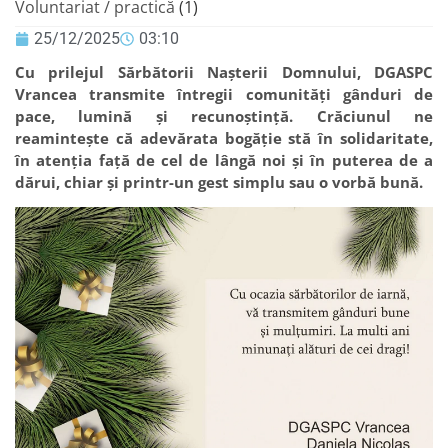
Voluntariat / practică
(1)
25/12/2025
03:10
Cu prilejul Sărbătorii Nașterii Domnului, DGASPC
Vrancea transmite întregii comunități gânduri de
pace, lumină și recunoștință. Crăciunul ne
reamintește că adevărata bogăție stă în solidaritate,
în atenția față de cel de lângă noi și în puterea de a
dărui, chiar și printr-un gest simplu sau o vorbă bună.