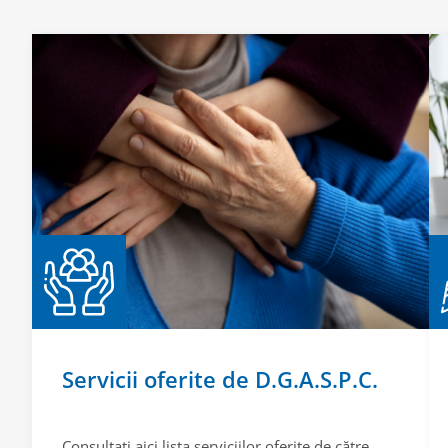
Servicii oferite de D.G.A.S.P.C.
Consultați aici lista serviciilor oferite de către