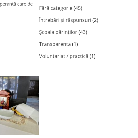
 speranță care de
Fără categorie
(45)
Întrebări și răspunsuri
(2)
Şcoala părinţilor
(43)
Transparenta
(1)
Voluntariat / practică
(1)