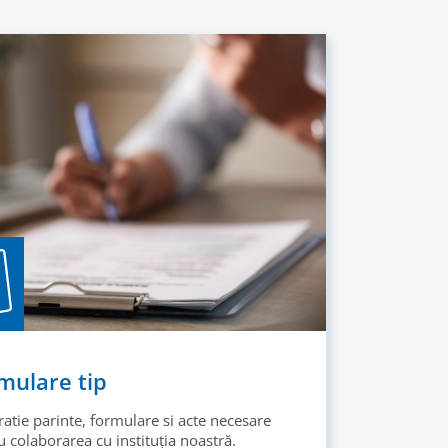
mulare tip
ratie parinte, formulare si acte necesare
 colaborarea cu instituția noastră.