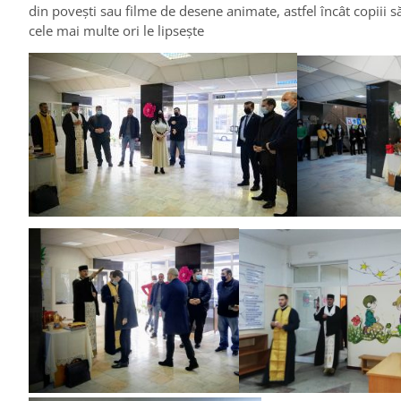
din poveşti sau filme de desene animate, astfel încât copiii să
cele mai multe ori le lipsește