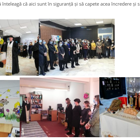
 înteleagă că aici sunt în siguranță și să capete acea încredere și