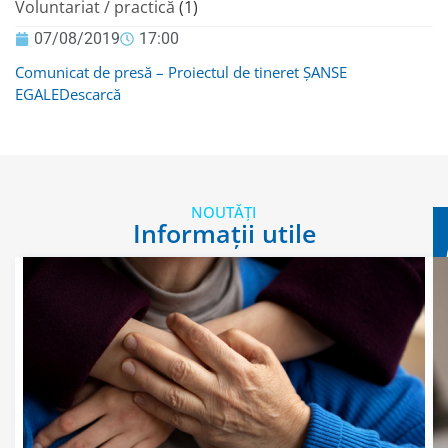
Voluntariat / practică
(1)
07/08/2019
17:00
Comunicat de presă – Proiectul de tineret ȘANSE
EGALE
Descarcă
NOUTĂȚI
Informații utile