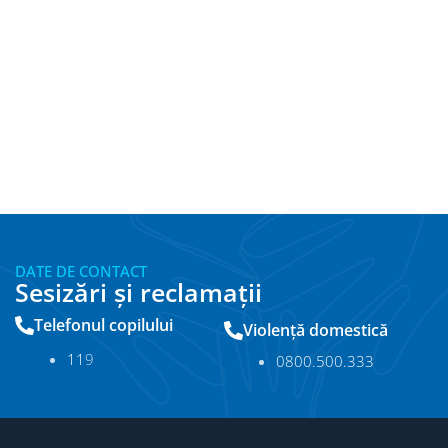
DATE DE CONTACT
Sesizări și reclamații
Telefonul copilului
Violență domestică
11
9
0800.500.333