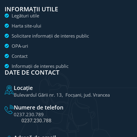
INFORMAȚII UTILE
Legături utile
Harta site-ului
Solicitare informații de interes public
OPA-uri
Contact
Informații de interes public
DATE DE CONTACT
Locație
Bulevardul Gării nr. 13, Focșani, jud. Vrancea
Numere de telefon
0237.230.789
0237.230.788