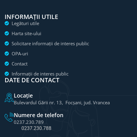
INFORMAȚII UTILE
Legături utile
Harta site-ului
Solicitare informații de interes public
OPA-uri
Contact
Informații de interes public
DATE DE CONTACT
Locație
Bulevardul Gării nr. 13, Focșani, jud. Vrancea
Numere de telefon
0237.230.789
0237.230.788