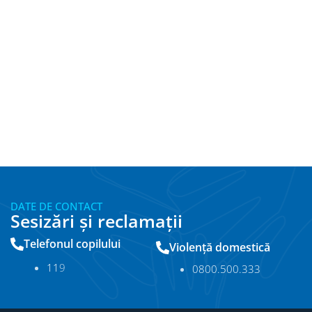
DATE DE CONTACT
Sesizări și reclamații
Telefonul copilului
Violență domestică
11
9
0800.500.333