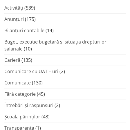
Activități
(539)
Anunțuri
(175)
Bilanțuri contabile
(14)
Buget, execuție bugetară și situația drepturilor
salariale
(10)
Carieră
(135)
Comunicare cu UAT – uri
(2)
Comunicate
(130)
Fără categorie
(45)
Întrebări și răspunsuri
(2)
Şcoala părinţilor
(43)
Transparenta
(1)