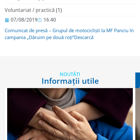
Voluntariat / practică
(1)
07/08/2019
16:40
Comunicat de presă – Grupul de motocicliști la MF Panciu în
campania „Dăruim pe două roți”
Descarcă
NOUTĂȚI
Informații utile