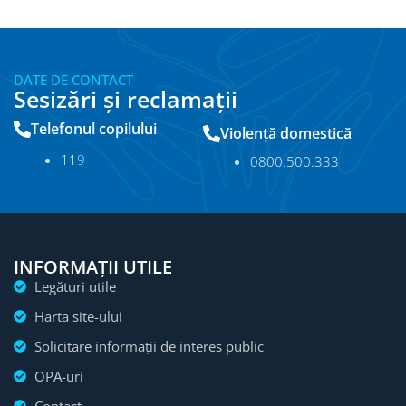
DATE DE CONTACT
Sesizări și reclamații
Telefonul copilului
Violență domestică
11
9
0800.500.333
INFORMAȚII UTILE
Legături utile
Harta site-ului
Solicitare informații de interes public
OPA-uri
Contact