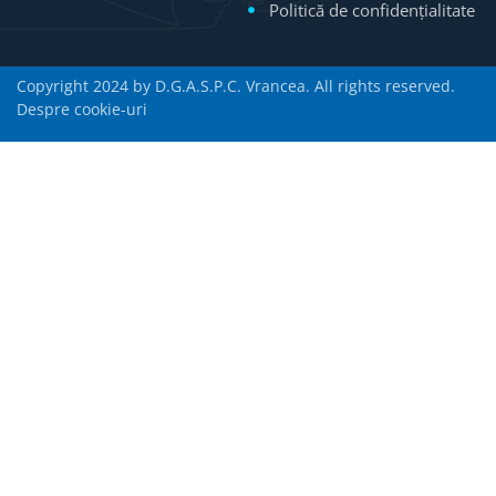
Politică de confidențialitate
Copyright 2024 by D.G.A.S.P.C. Vrancea. All rights reserved.
Despre cookie-uri