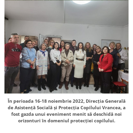
În perioada 16-18 noiembrie 2022, Direcția Generală
de Asistență Socială și Protecția Copilului Vrancea, a
fost gazda unui eveniment menit să deschidă noi
orizonturi în domeniul protecției copilului.