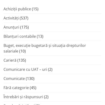
Achiziții publice
(15)
Activități
(537)
Anunțuri
(175)
Bilanțuri contabile
(13)
Buget, execuție bugetară și situația drepturilor
salariale
(10)
Carieră
(135)
Comunicare cu UAT – uri
(2)
Comunicate
(130)
Fără categorie
(45)
Întrebări și răspunsuri
(2)