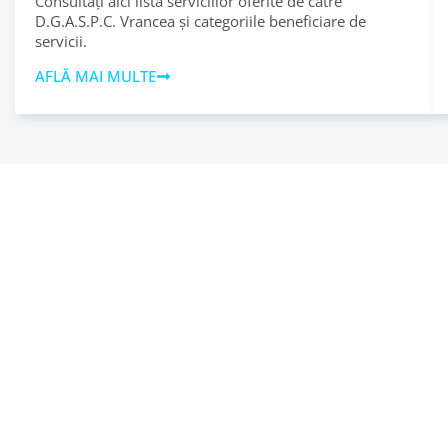
Consultați aici lista serviciilor oferite de către
D.G.A.S.P.C. Vrancea și categoriile beneficiare de
servicii.
AFLĂ MAI MULTE