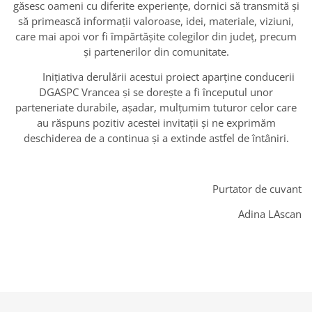
găsesc oameni cu diferite experiențe, dornici să transmită și
să primească informații valoroase, idei, materiale, viziuni,
care mai apoi vor fi împărtășite colegilor din județ, precum
și partenerilor din comunitate.
Inițiativa derulării acestui proiect aparține conducerii
DGASPC Vrancea și se dorește a fi începutul unor
parteneriate durabile, așadar, mulțumim tuturor celor care
au răspuns pozitiv acestei invitații și ne exprimăm
deschiderea de a continua și a extinde astfel de întâniri.
Purtator de cuvant
Adina LAscan