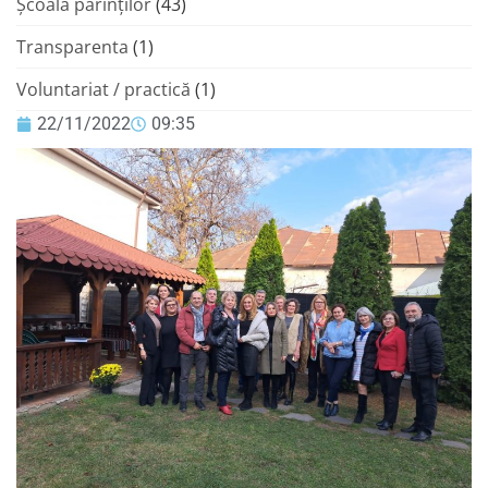
Şcoala părinţilor
(43)
Transparenta
(1)
Voluntariat / practică
(1)
22/11/2022
09:35