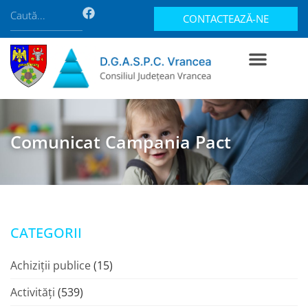
CONTACTEAZĂ-NE
Comunicat Campania Pact
CATEGORII
Achiziții publice
(15)
Activități
(539)