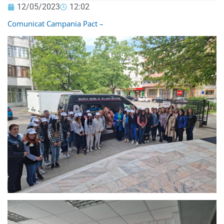
12/05/2023
12:02
Comunicat Campania Pact –