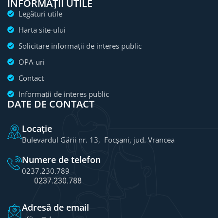
INFORMAȚII UTILE
Legături utile
Harta site-ului
Solicitare informații de interes public
OPA-uri
Contact
Informații de interes public
DATE DE CONTACT
Locație
Bulevardul Gării nr. 13, Focșani, jud. Vrancea
Numere de telefon
0237.230.789
0237.230.788
Adresă de email