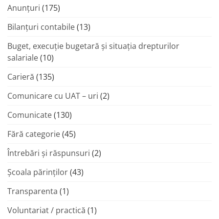
Anunțuri
(175)
Bilanțuri contabile
(13)
Buget, execuție bugetară și situația drepturilor
salariale
(10)
Carieră
(135)
Comunicare cu UAT – uri
(2)
Comunicate
(130)
Fără categorie
(45)
Întrebări și răspunsuri
(2)
Şcoala părinţilor
(43)
Transparenta
(1)
Voluntariat / practică
(1)