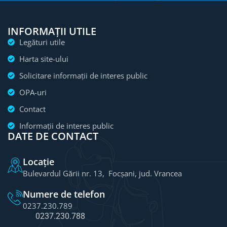
INFORMAȚII UTILE
Legături utile
Harta site-ului
Solicitare informații de interes public
OPA-uri
Contact
Informații de interes public
DATE DE CONTACT
Locație
Bulevardul Gării nr. 13, Focșani, jud. Vrancea
Numere de telefon
0237.230.789
0237.230.788