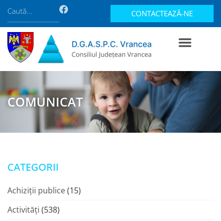
CONTACTEAZĂ-NE
COMUNICAT
CATEGORII
Achiziții publice
(15)
Activități
(538)