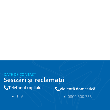
DATE DE CONTACT
Sesizări și reclamații
Telefonul copilului
Violență domestică
11
9
0800.500.333