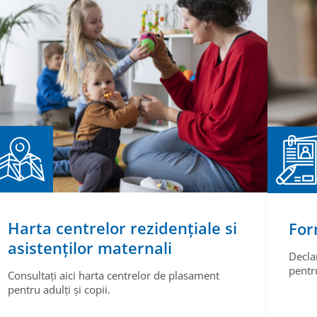
Harta centrelor rezidențiale si
For
asistenților maternali
Decla
pentru
Consultați aici harta centrelor de plasament
pentru adulți și copii.