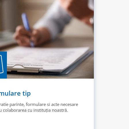
mulare tip
ratie parinte, formulare si acte necesare
 colaborarea cu instituția noastră.