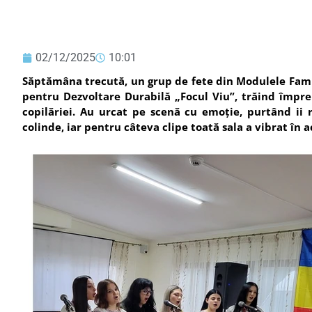
02/12/2025
10:01
Săptămâna trecută, un grup de fete din Modulele Famil
pentru Dezvoltare Durabilă „Focul Viu”, trăind împreu
copilăriei. Au urcat pe scenă cu emoție, purtând ii 
colinde, iar pentru câteva clipe toată sala a vibrat în 