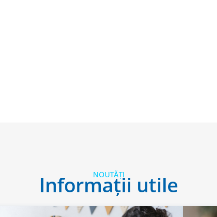
NOUTĂȚI
Informații utile