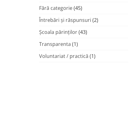
Fără categorie
(45)
Întrebări și răspunsuri
(2)
Şcoala părinţilor
(43)
Transparenta
(1)
Voluntariat / practică
(1)