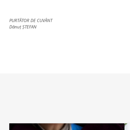
PURTĂTOR DE CUVÂNT
Dănuț ȘTEFAN