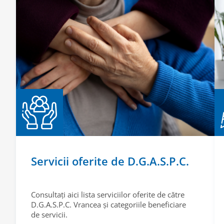
Servicii oferite de D.G.A.S.P.C.
Consultați aici lista serviciilor oferite de către
D.G.A.S.P.C. Vrancea și categoriile beneficiare
de servicii.