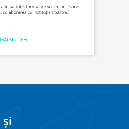
ratie parinte, formulare si acte necesare
 colaborarea cu instituția noastră.
 MAI MULTE
 și