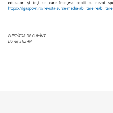
educatori și toți cei care însoțesc copiii cu nevoi sp
https://dgaspcvn.ro/revista-surse-media-abilitare-reabilitare-
PURTĂTOR DE CUVÂNT
Dănuț ȘTEFAN