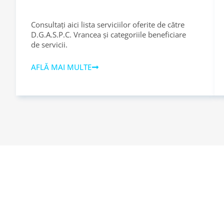
Consultați aici lista serviciilor oferite de către
D.G.A.S.P.C. Vrancea și categoriile beneficiare
de servicii.
AFLĂ MAI MULTE