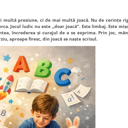
 multă presiune, ci de mai multă joacă. Nu de cerințe rig
rca. Jocul ludic nu este „doar joacă”. Este limbaj. Este miș
ntea, încrederea și curajul de a se exprima. Prin joc, mâ
ziu, aproape firesc, din joacă se naște scrisul.