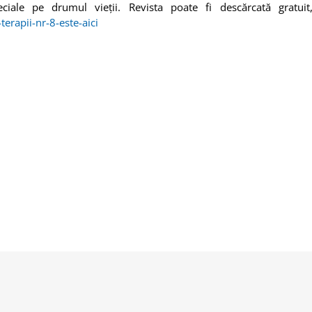
eciale pe drumul vieții. Revista poate fi descărcată gratui
terapii-nr-8-este-aici