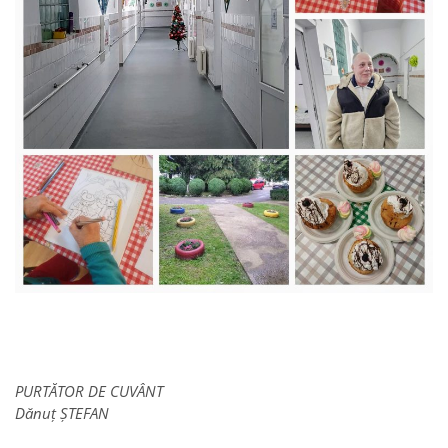
PURTĂTOR DE CUVÂNT
Dănuț ȘTEFAN