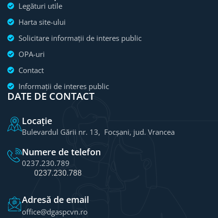
Legături utile
Harta site-ului
Solicitare informații de interes public
OPA-uri
Contact
Informații de interes public
DATE DE CONTACT
Locație
Bulevardul Gării nr. 13, Focșani, jud. Vrancea
Numere de telefon
0237.230.789
0237.230.788
Adresă de email
office@dgaspcvn.ro