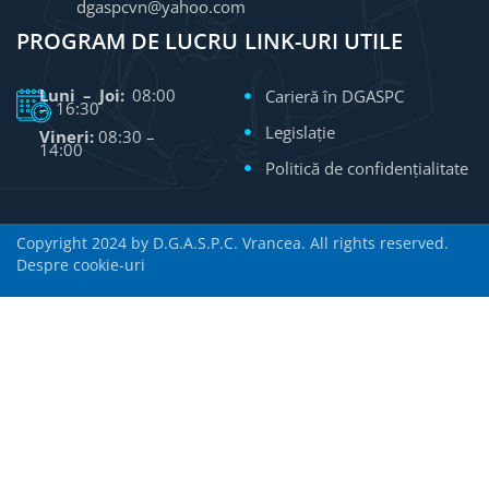
dgaspcvn@yahoo.com
PROGRAM DE LUCRU
LINK-URI UTILE
Luni – Joi:
08:00
Carieră în DGASPC
– 16:30
Legislație
Vineri:
08:30 –
14:00
Politică de confidențialitate
Copyright 2024 by D.G.A.S.P.C. Vrancea. All rights reserved.
Despre cookie-uri