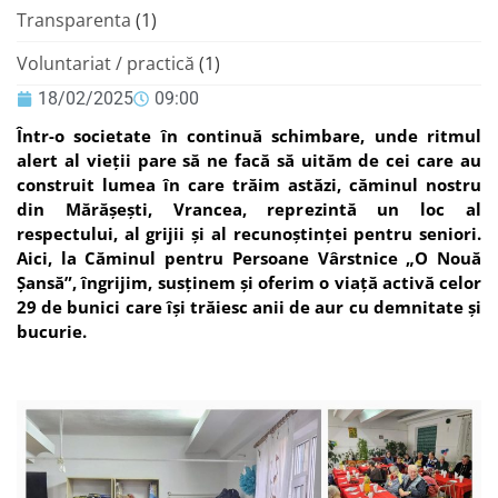
Transparenta
(1)
Voluntariat / practică
(1)
18/02/2025
09:00
Într-o societate în continuă schimbare, unde ritmul
alert al vieții pare să ne facă să uităm de cei care au
construit lumea în care trăim astăzi, căminul nostru
din Mărășești, Vrancea, reprezintă un loc al
respectului, al grijii și al recunoștinței pentru seniori.
Aici, la Căminul pentru Persoane Vârstnice „O Nouă
Șansă”, îngrijim, susținem și oferim o viață activă celor
29 de bunici care își trăiesc anii de aur cu demnitate și
bucurie.