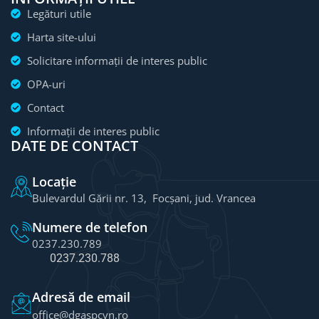
Legături utile
Harta site-ului
Solicitare informații de interes public
OPA-uri
Contact
Informații de interes public
DATE DE CONTACT
Locație
Bulevardul Gării nr. 13, Focșani, jud. Vrancea
Numere de telefon
0237.230.789
0237.230.788
Adresă de email
office@dgaspcvn.ro