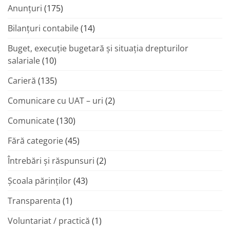
Anunțuri
(175)
Bilanțuri contabile
(14)
Buget, execuție bugetară și situația drepturilor
salariale
(10)
Carieră
(135)
Comunicare cu UAT – uri
(2)
Comunicate
(130)
Fără categorie
(45)
Întrebări și răspunsuri
(2)
Şcoala părinţilor
(43)
Transparenta
(1)
Voluntariat / practică
(1)