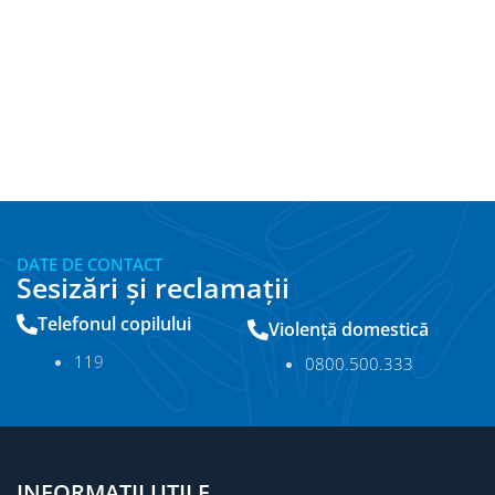
DATE DE CONTACT
Sesizări și reclamații
Telefonul copilului
Violență domestică
11
9
0800.500.333
INFORMAȚII UTILE