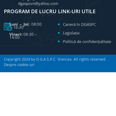
dgaspcvn@yahoo.com
PROGRAM DE LUCRU
LINK-URI UTILE
Luni – Joi:
08:00
Carieră în DGASPC
– 16:30
Legislație
Vineri:
08:30 –
14:00
Politică de confidențialitate
Copyright 2024 by D.G.A.S.P.C. Vrancea. All rights reserved.
Despre cookie-uri