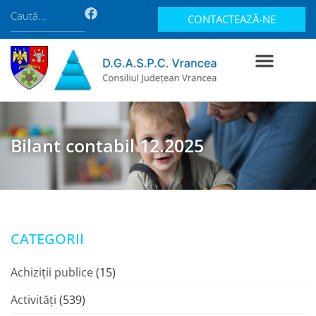
CONTACTEAZĂ-NE
Bilant contabil 12.2025
CATEGORII
Achiziții publice
(15)
Activități
(539)