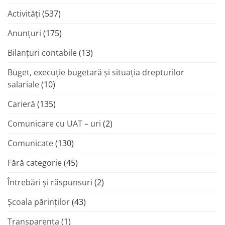
Activități
(537)
Anunțuri
(175)
Bilanțuri contabile
(13)
Buget, execuție bugetară și situația drepturilor
salariale
(10)
Carieră
(135)
Comunicare cu UAT – uri
(2)
Comunicate
(130)
Fără categorie
(45)
Întrebări și răspunsuri
(2)
Şcoala părinţilor
(43)
Transparenta
(1)