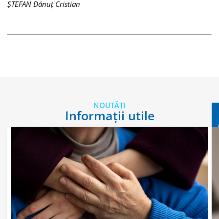
ȘTEFAN Dănuț Cristian
NOUTĂȚI
Informații utile