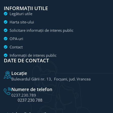
INFORMAȚII UTILE
Legături utile
Harta site-ului
Solicitare informații de interes public
OPA-uri
Contact
Informații de interes public
DATE DE CONTACT
Locație
Bulevardul Gării nr. 13, Focșani, jud. Vrancea
Numere de telefon
0237.230.789
0237.230.788