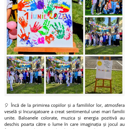
🎈 Încă de la primirea copiilor și a familiilor lor, atmosfera
veselă și încurajatoare a creat sentimentul unei mari familii
unite. Baloanele colorate, muzica și energia pozitivă au
deschis poarta către o lume în care imaginația și jocul au