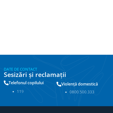
DATE DE CONTACT
Sesizări și reclamații
Telefonul copilului
Violență domestică
11
9
0800.500.333