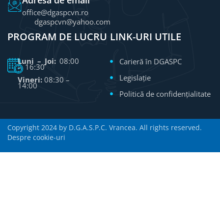
office@dgaspcvn.ro
dgaspcvn@yahoo.com
PROGRAM DE LUCRU
LINK-URI UTILE
Luni – Joi:
08:00
Carieră în DGASPC
– 16:30
Legislație
Vineri:
08:30 –
14:00
Politică de confidențialitate
Copyright 2024 by D.G.A.S.P.C. Vrancea. All rights reserved.
Despre cookie-uri