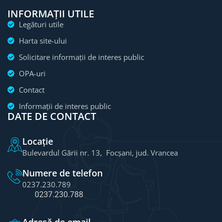
INFORMAȚII UTILE
Legături utile
Harta site-ului
Solicitare informații de interes public
OPA-uri
Contact
Informații de interes public
DATE DE CONTACT
Locație
Bulevardul Gării nr. 13, Focșani, jud. Vrancea
Numere de telefon
0237.230.789
0237.230.788
Adresă de email