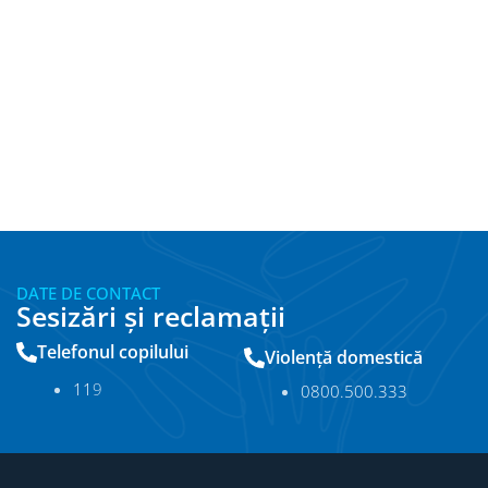
DATE DE CONTACT
Sesizări și reclamații
Telefonul copilului
Violență domestică
11
9
0800.500.333