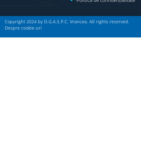
Copyright 2024 by D.G.A.S.P.C. Vrancea. All rights reserved.
Despre cookie-uri