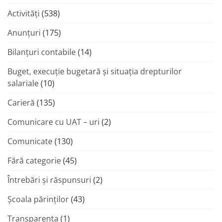
Activități
(538)
Anunțuri
(175)
Bilanțuri contabile
(14)
Buget, execuție bugetară și situația drepturilor
salariale
(10)
Carieră
(135)
Comunicare cu UAT – uri
(2)
Comunicate
(130)
Fără categorie
(45)
Întrebări și răspunsuri
(2)
Şcoala părinţilor
(43)
Transparenta
(1)