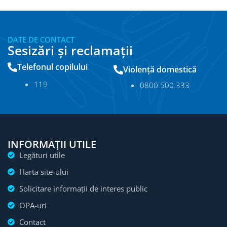
DATE DE CONTACT
Sesizări și reclamații
Telefonul copilului
Violență domestică
11
9
0800.500.333
INFORMAȚII UTILE
Legături utile
Harta site-ului
Solicitare informații de interes public
OPA-uri
Contact