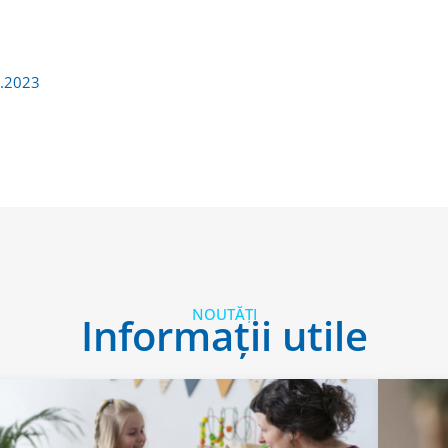
6.2023
NOUTĂȚI
Informații utile