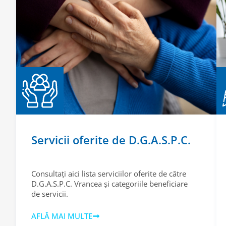
Servicii oferite de D.G.A.S.P.C.
Consultați aici lista serviciilor oferite de către
D.G.A.S.P.C. Vrancea și categoriile beneficiare
de servicii.
AFLĂ MAI MULTE