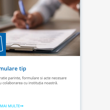
mulare tip
ratie parinte, formulare si acte necesare
 colaborarea cu instituția noastră.
 MAI MULTE