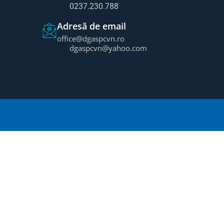
0237.230.788
Adresă de email
office@dgaspcvn.ro
dgaspcvn@yahoo.com