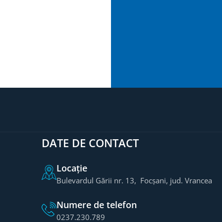
DATE DE CONTACT
Locație
Bulevardul Gării nr. 13, Focșani, jud. Vrancea
Numere de telefon
0237.230.789