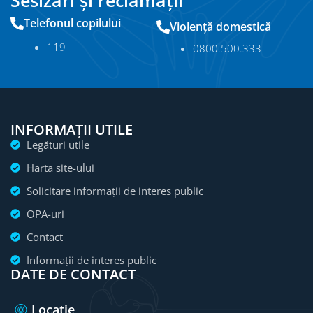
Sesizări și reclamații
Telefonul copilului
Violență domestică
11
9
0800.500.333
INFORMAȚII UTILE
Legături utile
Harta site-ului
Solicitare informații de interes public
OPA-uri
Contact
Informații de interes public
DATE DE CONTACT
Locație