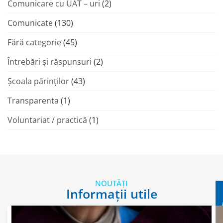
Comunicare cu UAT – uri
(2)
Comunicate
(130)
Fără categorie
(45)
Întrebări și răspunsuri
(2)
Şcoala părinţilor
(43)
Transparenta
(1)
Voluntariat / practică
(1)
NOUTĂȚI
Informații utile