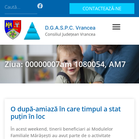
CONTACTEAZĂ-NE
Ziua: 00000007am 1080054, AM7
O după-amiază în care timpul a stat
puțin în loc
În acest weekend, tinerii beneficiari ai Modulelor
Familiale Mărășești au avut parte de o activitate