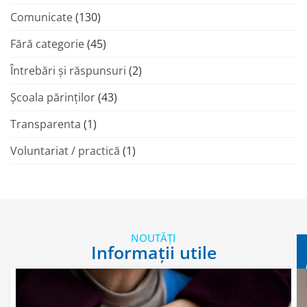
Comunicate
(130)
Fără categorie
(45)
Întrebări și răspunsuri
(2)
Şcoala părinţilor
(43)
Transparenta
(1)
Voluntariat / practică
(1)
NOUTĂȚI
Informații utile