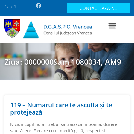
CONTACTEAZĂ-NE
Ziua: 00000009am 1080034, AM9
119 – Numărul care te ascultă și te
protejează
Niciun copil nu ar trebui să trăiască în teamă, durere
sau tăcere. Fiecare copil merită grijă, respect și