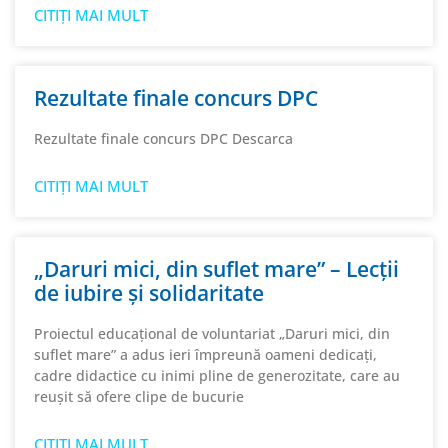
CITIȚI MAI MULT
Rezultate finale concurs DPC
Rezultate finale concurs DPC Descarca
CITIȚI MAI MULT
„Daruri mici, din suflet mare” – Lecții
de iubire și solidaritate
Proiectul educațional de voluntariat „Daruri mici, din
suflet mare” a adus ieri împreună oameni dedicați,
cadre didactice cu inimi pline de generozitate, care au
reușit să ofere clipe de bucurie
CITIȚI MAI MULT