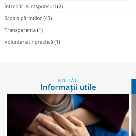
Întrebări și răspunsuri
(2)
Şcoala părinţilor
(43)
Transparenta
(1)
Voluntariat / practică
(1)
NOUTĂȚI
Informații utile