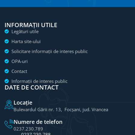
INFORMAȚII UTILE
Legături utile
Harta site-ului
Solicitare informații de interes public
OPA-uri
Contact
Informații de interes public
DATE DE CONTACT
Locație
Bulevardul Gării nr. 13, Focșani, jud. Vrancea
Numere de telefon
0237.230.789
0237.230.788