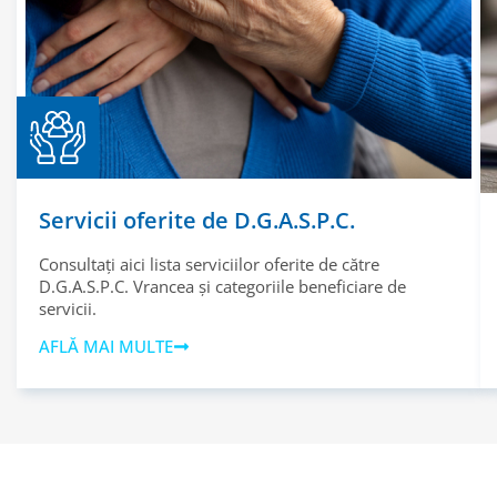
Servicii oferite de D.G.A.S.P.C.
Consultați aici lista serviciilor oferite de către
D.G.A.S.P.C. Vrancea și categoriile beneficiare de
servicii.
AFLĂ MAI MULTE