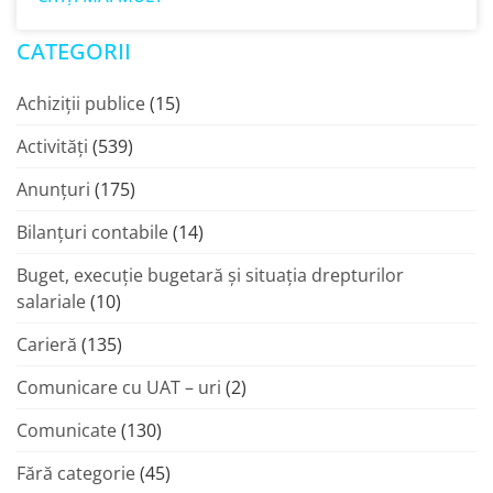
CATEGORII
Achiziții publice
(15)
Activități
(539)
Anunțuri
(175)
Bilanțuri contabile
(14)
Buget, execuție bugetară și situația drepturilor
salariale
(10)
Carieră
(135)
Comunicare cu UAT – uri
(2)
Comunicate
(130)
Fără categorie
(45)