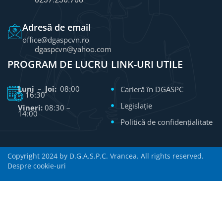
Adresă de email
office@dgaspcvn.ro
dgaspcvn@yahoo.com
PROGRAM DE LUCRU
LINK-URI UTILE
Luni – Joi:
08:00
Carieră în DGASPC
– 16:30
Legislație
Vineri:
08:30 –
14:00
Politică de confidențialitate
Copyright 2024 by D.G.A.S.P.C. Vrancea. All rights reserved.
Despre cookie-uri