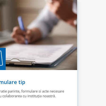
mulare tip
ratie parinte, formulare si acte necesare
 colaborarea cu instituția noastră.