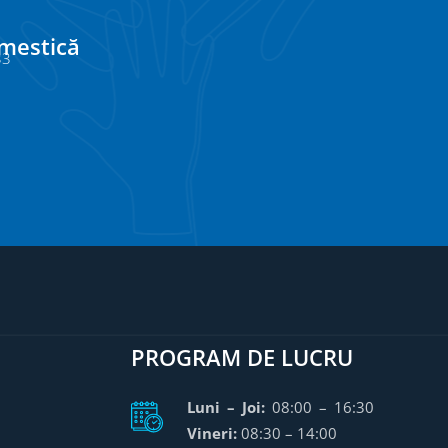
omestică
33
PROGRAM DE LUCRU
Luni – Joi:
08:00 – 16:30
Vineri:
08:30 – 14:00