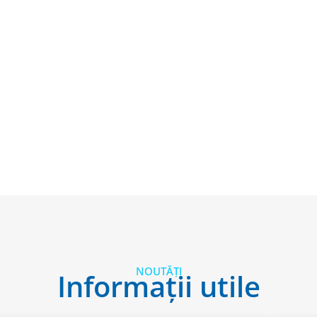
NOUTĂȚI
Informații utile