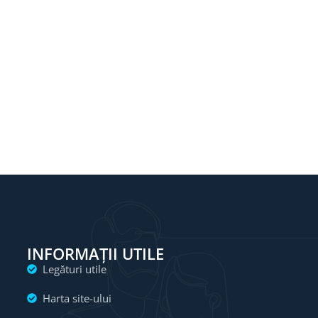
INFORMAȚII UTILE
Legături utile
Harta site-ului