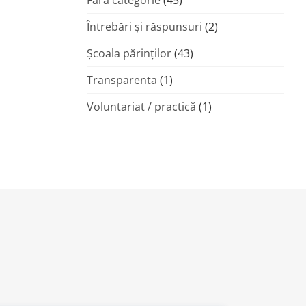
Fără categorie
(45)
Întrebări și răspunsuri
(2)
Şcoala părinţilor
(43)
Transparenta
(1)
Voluntariat / practică
(1)