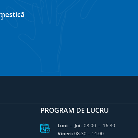
omestică
33
PROGRAM DE LUCRU
Luni – Joi:
08:00 – 16:30
Vineri:
08:30 – 14:00