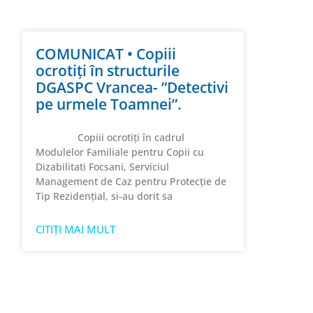
COMUNICAT • Copiii
ocrotiți în structurile
DGASPC Vrancea- ”Detectivi
pe urmele Toamnei”.
Copiii ocrotiți în cadrul
Modulelor Familiale pentru Copii cu
Dizabilitati Focsani, Serviciul
Management de Caz pentru Protecție de
Tip Rezidențial, si-au dorit sa
CITIȚI MAI MULT