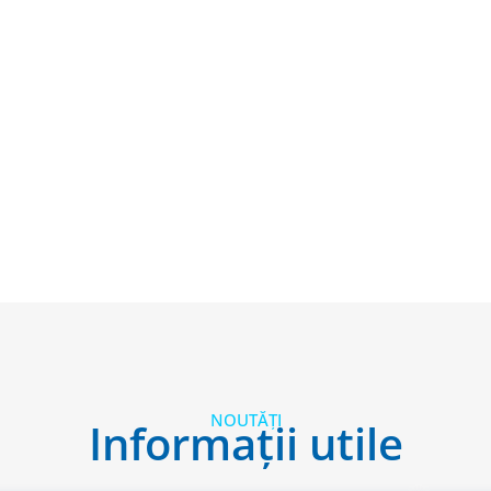
NOUTĂȚI
Informații utile