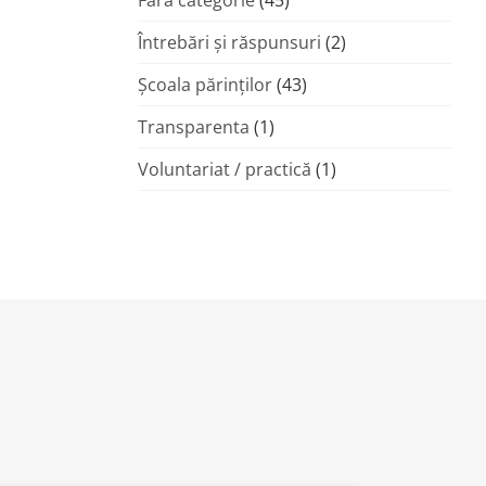
Fără categorie
(45)
Întrebări și răspunsuri
(2)
Şcoala părinţilor
(43)
Transparenta
(1)
Voluntariat / practică
(1)