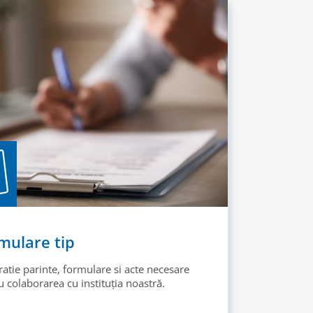
mulare tip
ratie parinte, formulare si acte necesare
 colaborarea cu instituția noastră.