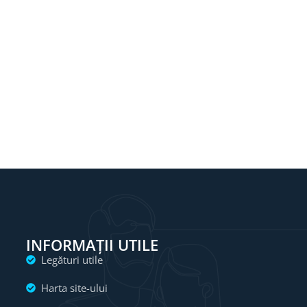
INFORMAȚII UTILE
Legături utile
Harta site-ului