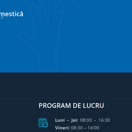
omestică
33
PROGRAM DE LUCRU
Luni – Joi:
08:00 – 16:30
Vineri:
08:30 – 14:00