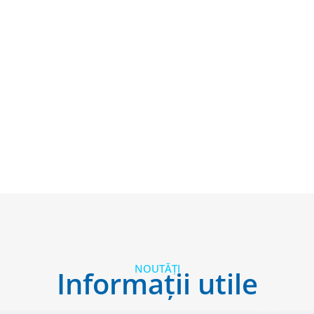
NOUTĂȚI
Informații utile