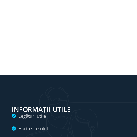
INFORMAȚII UTILE
Legături utile
Harta site-ului