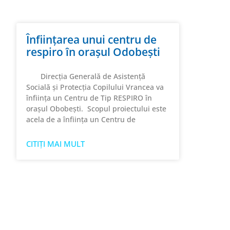
Înfiinţarea unui centru de
respiro în oraşul Odobeşti
Direcția Generală de Asistență
Socială și Protecția Copilului Vrancea va
înființa un Centru de Tip RESPIRO în
orașul Obobeşti. Scopul proiectului este
acela de a înfiinţa un Centru de
CITIȚI MAI MULT