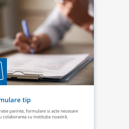
mulare tip
ratie parinte, formulare si acte necesare
 colaborarea cu instituția noastră.