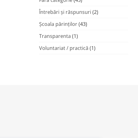
Fără categorie
(45)
Întrebări și răspunsuri
(2)
Şcoala părinţilor
(43)
Transparenta
(1)
Voluntariat / practică
(1)